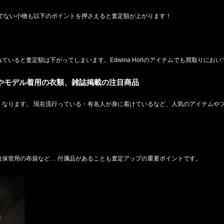
でない小物も以下のポイントを押さえると査定額が上がります！
いると査定額は下がってしまいます。Edwina Horlのアイテムでも買取りにお
人やモデル着用の衣類、雑誌掲載の注目商品
なります。 現在流行っている・有名人が身に着けているなど、人気のアイテムやブ
は保管用の布袋など… 付属品があることも査定アップの重要ポイントです。