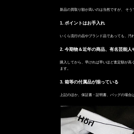
新品の買取り額が高いのは当然ですが、 そう
1. ポイントはお手入れ
いくら流行の品やブランド品であっても、汚れて
2. 今期物＆近年の商品、有名芸能
購入してから、早ければ早いほど査定額が高く
ます。
3. 箱等の付属品が揃っている
上記のほか、保証書・証明書、バッグの場合