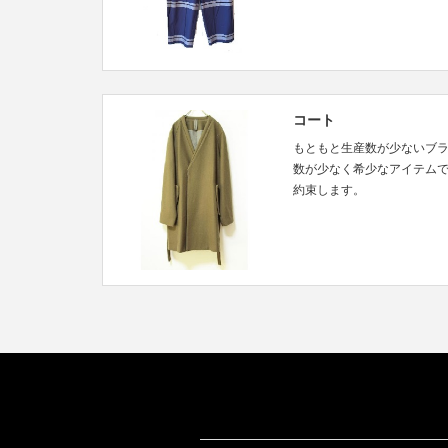
コート
もともと生産数が少ないブ
数が少なく希少なアイテム
約束します。