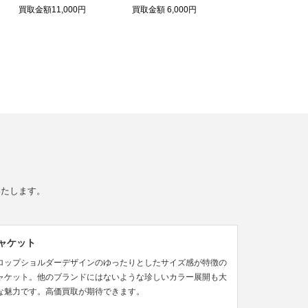
買取金額11,000円
買取金額 6,000円
買取金額 4,000
いたします。
ャケット
ロップショルダーデザインのゆったりとしたサイズ感が特徴の
ャケット。他のブランドにはないような珍しいカラー展開も大
な魅力です。高価買取が期待できます。