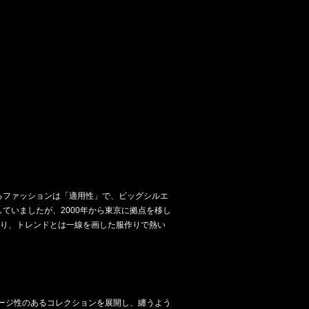
るファッションは「適用性」で、ビッグシルエ
ていましたが、2000年から東京に拠点を移し
り、トレンドとは一線を画した服作りで熱い
セージ性のあるコレクションを展開し、纏うよう