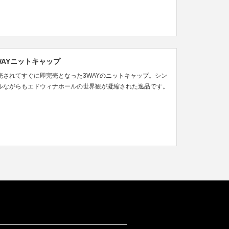
WAYニットキャップ
売されてすぐに即完売となった3WAYのニットキャップ。シン
ルながらもエドウィナホールの世界観が凝縮された逸品です。