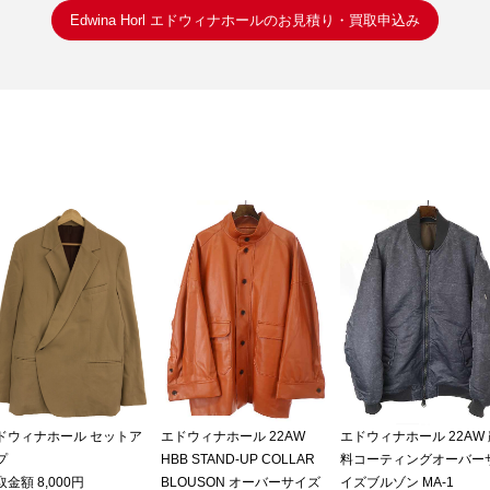
Edwina Horl エドウィナホールのお見積り・買取申込み
ドウィナホール セットア
エドウィナホール 22AW
エドウィナホール 22AW
プ
HBB STAND-UP COLLAR
料コーティングオーバー
金額 8,000円
BLOUSON オーバーサイズ
イズブルゾン MA-1