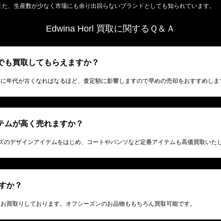
また、生産数が少なく市場にも余り出回らないブランドとしても知られています。
Edwina Horl 買取に関するＱ＆Ａ
洋服でも買取してもらえますか？
的に年代が古くなればなるほど、査定額に影響しますので早めの売却をおすすめしま
アイテムが高く売れますか？
バーサイズのデザインアイテムをはじめ、コートやパンツなど定番アイテムも高価買取いた
すか？
くお買取りしております。オフシーズンのお品物ももちろん買取可能です。