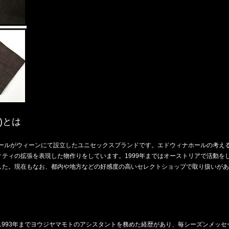
ル)とは
ホールがウィーンにて設立したユニセックスブランドです。エドウィナホールの考え
ティの拡張を表現した物作りをしています。1999年まではオーストリアで活動をし
した。現在もなお、都内や地方などの好感度の高いセレクトショップで取り扱いがあ
ら1993年までヨウジヤマモトのアシスタントを務めた経歴があり、毎シーズンメッ