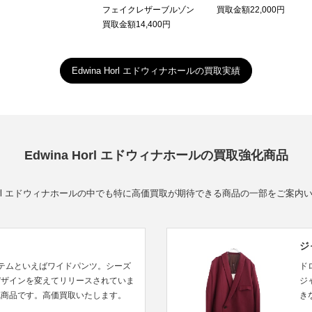
フェイクレザーブルゾン
買取金額22,000円
買取金額14,400円
Edwina Horl エドウィナホールの買取実績
Edwina Horl エドウィナホールの買取強化商品
a Horl エドウィナホールの中でも特に高価買取が期待できる商品の一部をご案内
ジ
気アイテムといえばワイドパンツ。シーズ
ド
デザインを変えてリリースされていま
ジ
気商品です。高価買取いたします。
き