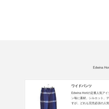
Edwin
ワイドパンツ
Edwina Horlの定番人
ン毎に素材、シルエット、
すが、どれも完売必須の人