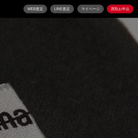
WEB査定
LINE査定
マイページ
買取お申込