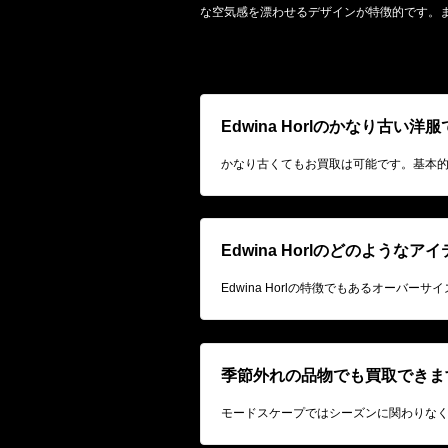
な空気感を漂わせるデザインが特徴的です。
Edwina Horlのかなり古い
かなり古くてもお買取は可能です。基本
Edwina Horlのどのような
Edwina Horlの特徴でもあるオー
季節外れの品物でも買取できま
モードスケープではシーズンに関わりな