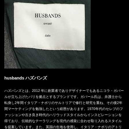
husbands ハズバンズ
ハズバンズとは、2012 年に創業者でありデザイナーでもあるニコラ・ガバー
ルが立ち上げたパリを拠点とするブランドです。ガバール氏は、弁護士から
転身し2年間イタリア・ナポリのサルトリアで修行と研究を重ね、その後2年
間マーケティングを勉強したという経歴があります。1970年代のセレブのフ
ァッションや古き良き時代のハリウッドスタイルからインスピレーションを
得ており、伝統的なテーラリングを現代の感覚に合わせ取り入れるスタイル
を提案しています。また、英国の生地を使用し、イタリア・ナポリのアトリ