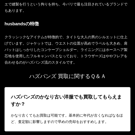
エで縫製を行うという拘りを持ち、今パリで最も注目されているブランドで
もあります。
husbandsの特徴
クラッシックなアイテムが特徴的で、タイトな大人の男のシルエットに仕上
げています。ジャケットでは、ウエストの位置が高めでラペルも大きめ、肩
パットはしっかりしたコンケープショルダー、ライニングにはホースヘア製
芯地を使用したフルキャンバスとなっており、トラウザーズはややフレアを
合わせるのがハズバンズ流のスタイルです。
ハズバンズ 買取に関するＱ＆Ａ
ハズバンズのかなり古い洋服でも買取してもらえま
すか？
かなり古くてもお買取は可能です。基本的に年代が古くなればなるほ
ど、査定額に影響しますので早めの売却をおすすめします。