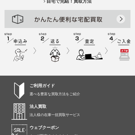
自宅で完結！買取方法
ご利用ガイド
選べる豊富な買取方法をご紹介
法人買取
法人様の在庫一括買取サービス
ウェブクーポン