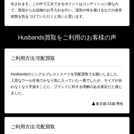
右されます。この中で工夫できるポイントはコンディション面なの
で、普段からお品物のお手入れを行い、湿気や埃を避けるなどの保管
状態を気をつけていただくと良いと思います。
Husbands買取をご利用のお客様の声
ご利用方法:宅配買取
Husbandsのシングルブレストスーツを宅配買取でお願いしました。
上質なウール生地でかなり気に入っていた一着でしたが、サイズが合
わなくなり手放すことに。ブランドに対する理解のある査定だと感じ
ました。
東京都 43歳 男性
ご利用方法:宅配買取