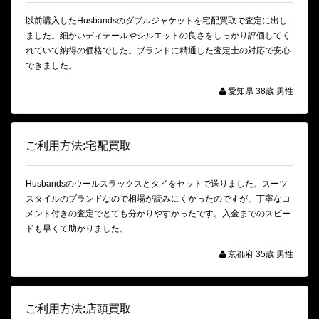
以前購入したHusbandsのダブルジャケットを宅配買取で査定に出し
ました。細かいディテールやシルエットの良さをしっかり評価してく
れていて納得の価格でした。ブランドに精通した査定士の対応で安心
できました。
愛知県 38歳 男性
ご利用方法:宅配買取
Husbandsのウールスラックスとタイをセットで送りました。スーツ
スタイルのブランドなので相場が読みにくかったのですが、丁寧なコ
メント付きの査定でとても分かりやすかったです。入金までのスピー
ドも早くて助かりました。
京都府 35歳 男性
ご利用方法:店頭買取