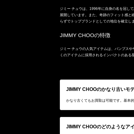
ジミー チュウは、1996年に自身の名を冠
展開しています。また、奇跡のフィット感と
らずでトップブランドとしての地位を確立し
JIMMY CHOOの特徴
ジミー チュウの人気アイテムは、パンプス
くのアイテムに採用されるインパクトのある
JIMMY CHOOのかなり古い
かなり古くてもお買取は可能です。基本
JIMMY CHOOのどのような