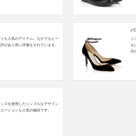
パ
ーツも人気のアイテム。なかでもヒー
ジ
定評があり高い評価をされています。
も
A
タッズを使用したシンプルなデザイン
リエーションも人気の秘訣です。