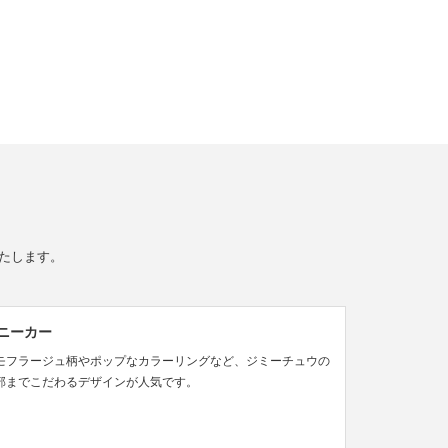
いたします。
ニーカー
モフラージュ柄やポップなカラーリングなど、ジミーチュウの
部までこだわるデザインが人気です。