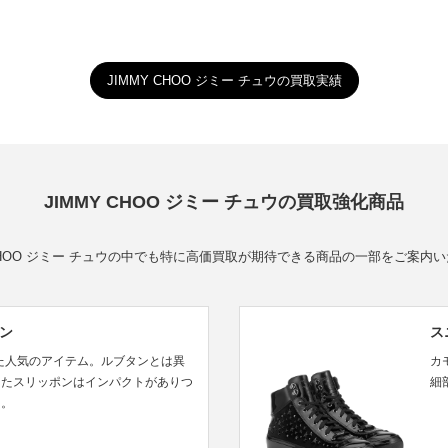
JIMMY CHOO ジミー チュウの買取実績
JIMMY CHOO ジミー チュウの買取強化商品
 CHOO ジミー チュウの中でも特に高価買取が期待できる商品の一部をご案内
ン
ス
れた人気のアイテム。ルブタンとは異
カ
したスリッポンはインパクトがありつ
細
る。