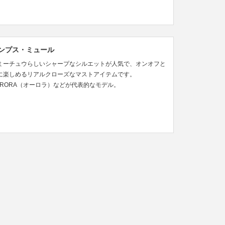
ンプス・ミュール
ミーチュウらしいシャープなシルエットが人気で、オンオフと
に楽しめるリアルクローズなマストアイテムです。
URORA（オーロラ）などが代表的なモデル。