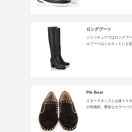
ロングブーツ
ジミーチュウではロングブ
ルブーツはシルエットにも
Pik Boat
スタースタッズとは違うス
が特徴的。豊富なカラーバ