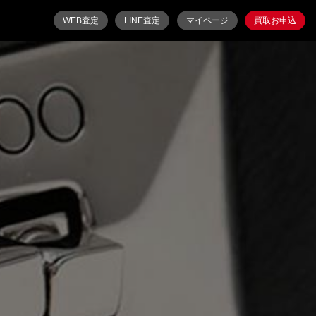
WEB査定
LINE査定
マイページ
買取お申込