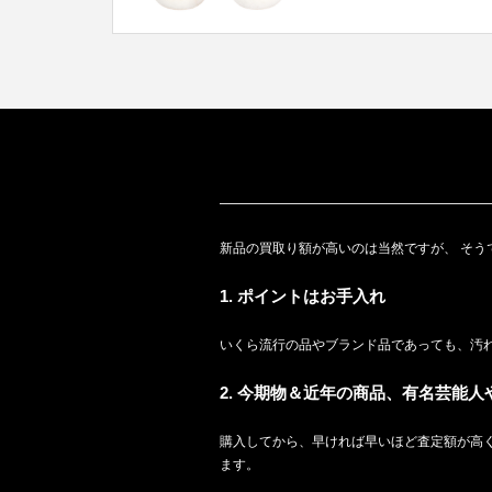
新品の買取り額が高いのは当然ですが、 そう
1. ポイントはお手入れ
いくら流行の品やブランド品であっても、汚れ
2. 今期物＆近年の商品、有名芸能
購入してから、早ければ早いほど査定額が高く
ます。