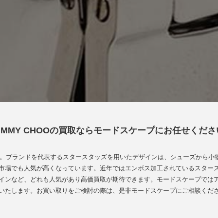
JIMMY CHOOの買取ならモードスケープにお任せくださ
す。ブランドを代表するスタースタッズを用いたデザインは、シューズから小
市場でも人気が高くなっています。近年ではエンボス加工されているスター
インなど、どれも人気があり高価買取が期待できます。モードスケープでは
いたします。お買い取りをご検討の際は、是非モードスケープにご相談くだ