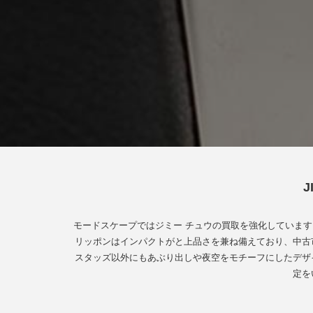
モードスケープではジミー チュウの買取を強化していま
リッポンはインパクトがと上品さを兼ね備えており、中古
スタッズ以外にもあぶり出しや夜空をモチーフにしたデザ
定を