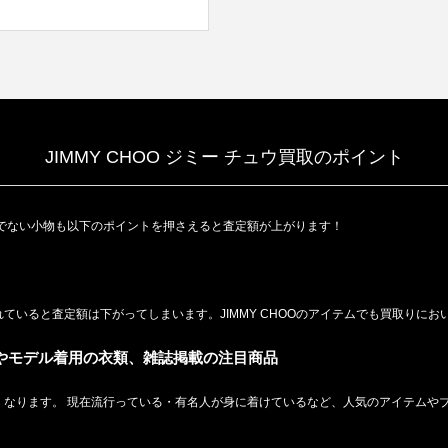
JIMMY CHOO ジミー チュウ買取のポイント
でない小物も以下のポイントを押さえると査定額が上がります！
ていると査定額は下がってしまいます。JIMMY CHOOのアイテムでも買取りに
人やモデル着用の衣類、雑誌掲載の注目商品
なります。 現在流行っている・有名人が身に着けているなど、人気のアイテムやブ