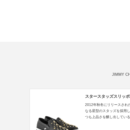
JIMMY
スタースタッズスリッポ
2012年秋冬にリリースさ
なる星型のスタッズを採用
つも上品さを醸し出してい