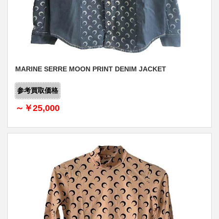
MARINE SERRE MOON PRINT DENIM JACKET
参考買取価格
～￥25,000