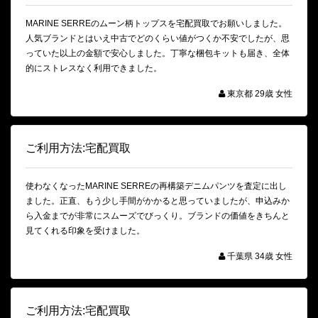
MARINE SERREのムーン柄トップスを宅配買取でお願いしました。
人気ブランドとはいえ中古でどのくらい値がつくか不安でしたが、思
っていた以上の金額で安心しました。丁寧な梱包キットも届き、全体
的にストレスなく利用できました。
東京都 29歳 女性
ご利用方法:宅配買取
使わなくなったMARINE SERREの再構築デニムパンツを査定に出し
ました。正直、もう少し手間がかかると思っていましたが、申込みか
ら入金までが非常にスムーズでびっくり。ブランドの価値をきちんと
見てくれる印象を受けました。
千葉県 34歳 女性
ご利用方法:宅配買取