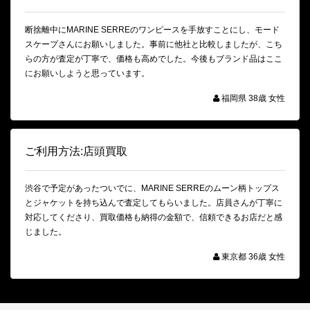
断捨離中にMARINE SERREのワンピースを手放すことにし、モード
スケープさんにお願いしました。事前に他社と比較しましたが、こち
らの方が査定が丁寧で、価格も高めでした。今後もブランド品はここ
にお願いしようと思っています。
福岡県 38歳 女性
ご利用方法:店頭買取
渋谷で予定があったついでに、MARINE SERREのムーン柄トップス
とジャケットを持ち込んで査定してもらいました。店員さんが丁寧に
対応してくださり、買取価格も納得の金額で、信頼できるお店だと感
じました。
東京都 36歳 女性