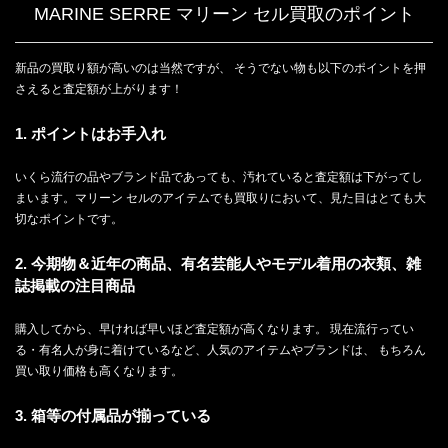
MARINE SERRE マリーン セル買取のポイント
新品の買取り額が高いのは当然ですが、 そうでない物も以下のポイントを押
さえると査定額が上がります！
1. ポイントはお手入れ
いくら流行の品やブランド品であっても、汚れていると査定額は下がってし
まいます。マリーン セルのアイテムでも買取りにおいて、見た目はとても大
切なポイントです。
2. 今期物＆近年の商品、有名芸能人やモデル着用の衣類、雑
誌掲載の注目商品
購入してから、早ければ早いほど査定額が高くなります。 現在流行ってい
る・有名人が身に着けているなど、人気のアイテムやブランドは、 もちろん
買い取り価格も高くなります。
3. 箱等の付属品が揃っている