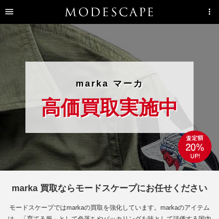
marka マーカ
高価買取実施中
marka 買取ならモードスケープにお任せください
モードスケープではmarkaの買取を強化しています。markaのアイテム
は、「育てる服」として色落ちやパッカリングを味として評価する国内