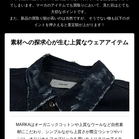
てしまいます。マーカのアイテムでも買取りにおいて、見た目はとても
大切なポイントです。
また、新品の買取り額が高いのは当然ですが、 そうでない物も以下のポ
イントを押さえると査定額が上がります！
素材への探求心が生む上質なウェアアイテム
MARKAはオーガニックコットンや上質なウールなど自然素
材にこだわり、シンプルながら上質さが際立つシャツやパ
ンツ、オリジナルファブリックを用いたミリタリーアイテ