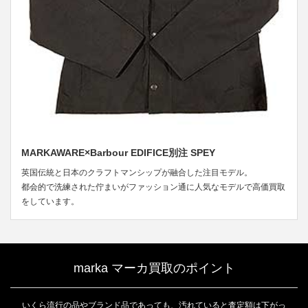
MARKAWARE×Barbour EDIFICE別注 SPEY
英国伝統と日本のクラフトマンシップが融合した注目モデル。
都会的で洗練された佇まいがファッション通に人気なモデルで高価買取
をしています。
marka マーカ買取のポイント
いくら流行の品やブランド品であっても、汚れていると査定額は下がっ