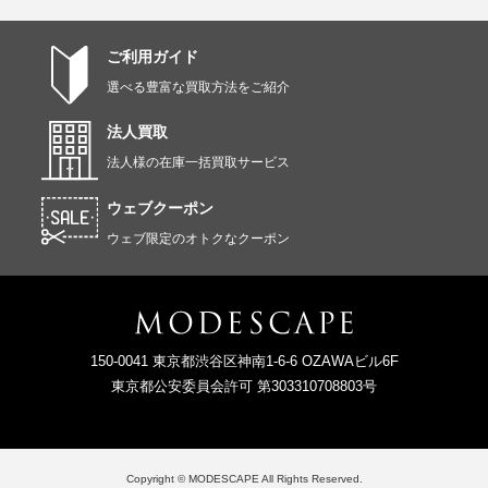
ご利用ガイド
選べる豊富な買取方法をご紹介
法人買取
法人様の在庫一括買取サービス
ウェブクーポン
ウェブ限定のオトクなクーポン
150-0041 東京都渋谷区神南1-6-6 OZAWAビル6F
東京都公安委員会許可 第303310708803号
Copyright © MODESCAPE All Rights Reserved.