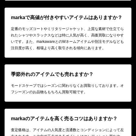
markaで高値が付きやすいアイテムはありますか？
定番のモッズコートやミリタリージャケット、上質な素材で仕立てら
れたシャツやスラックスなどは特に人気が高く、高価買取になりやす
いです。また、markawareとのWネームアイテムや別注モデルなども
注目度が高く、相場より高く取引される傾向にあります。
季節外れのアイテムでも売れますか？
モードスケープではシーズンに関わりなくお買取りしております。オ
フシーズンのお品物ももちろん買取可能です。
markaのアイテムを高く売るコツはありますか？
査定価格は、アイテムの人気度と流通数とコンディションによって左