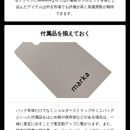
るデザインにMARKAならではの素材やシルエットを落とし
込んだアイテムは中古市場でも評価が高く高価買取が期待
できます。
付属品を揃えておく
バッグ本体だけでなくショルダーストラップやミニバッグ
といった付属品をはじめ箱や保存袋などがある場合は、一
緒に査定に出すことで査定額アップに繋がります。また、