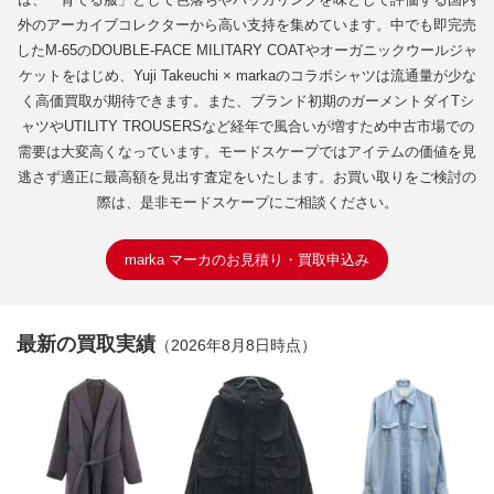
外のアーカイブコレクターから高い支持を集めています。中でも即完売
したM-65のDOUBLE-FACE MILITARY COATやオーガニックウールジャ
ケットをはじめ、Yuji Takeuchi × markaのコラボシャツは流通量が少な
く高価買取が期待できます。また、ブランド初期のガーメントダイTシ
ャツやUTILITY TROUSERSなど経年で風合いが増すため中古市場での
需要は大変高くなっています。モードスケープではアイテムの価値を見
逃さず適正に最高額を見出す査定をいたします。お買い取りをご検討の
際は、是非モードスケープにご相談ください。
marka マーカのお見積り・買取申込み
最新の買取実績
（2026年8月8日時点）