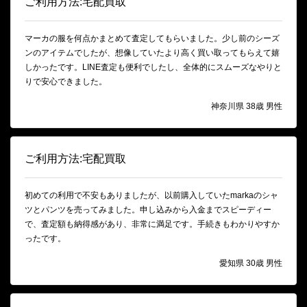
ご利用方法:宅配買取
マーカの服を何点かまとめて査定してもらいました。少し前のシーズ
ンのアイテムでしたが、想像していたより高く買い取ってもらえて嬉
しかったです。LINE査定も便利でしたし、全体的にスムーズなやりと
りで安心できました。
神奈川県 38歳 男性
ご利用方法:宅配買取
初めての利用で不安もありましたが、以前購入していたmarkaのシャ
ツとパンツを売ってみました。申し込みから入金までスピーディー
で、査定額も納得感があり、非常に満足です。手続きもわかりやすか
ったです。
愛知県 30歳 男性