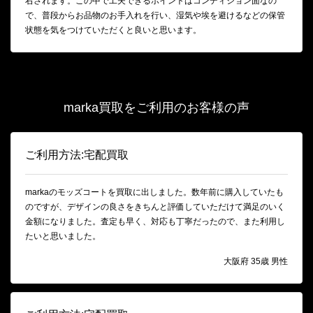
右されます。この中で工夫できるポイントはコンディション面なの
で、普段からお品物のお手入れを行い、湿気や埃を避けるなどの保管
状態を気をつけていただくと良いと思います。
marka買取をご利用のお客様の声
ご利用方法:宅配買取
markaのモッズコートを買取に出しました。数年前に購入していたも
のですが、デザインの良さをきちんと評価していただけて満足のいく
金額になりました。査定も早く、対応も丁寧だったので、また利用し
たいと思いました。
大阪府 35歳 男性