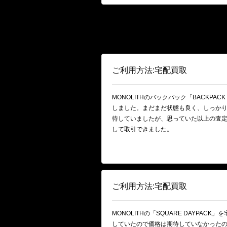
ご利用方法:宅配買取
MONOLITHのバックパック「BACKPACK
しました。まだまだ状態も良く、しっか
待していましたが、思っていた以上の査
して取引できました。
ご利用方法:宅配買取
MONOLITHの「SQUARE DAYPAC
していたので価格は期待していなかった