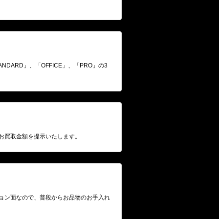
ARD」、「OFFICE」、「PRO」の3
お買取金額を提示いたします。
ョン面なので、普段からお品物のお手入れ