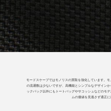
モードスケープではモノリスの買取を強化しています。モ
の流通数は少ないですが、高機能とシンプルなデザインか
ックパック以外にもトートバッグやサコッシュなどのモデ
ムの価値を見逃さず適正に