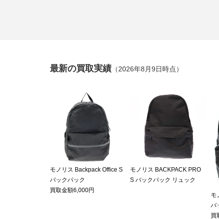
最新の買取実績
（2026年8月9日時点）
モノリス Backpack Office S
モノリス BACKPACK PRO
バックパック
S バックパック リュック
買取金額6,000円
モノ
バ
買