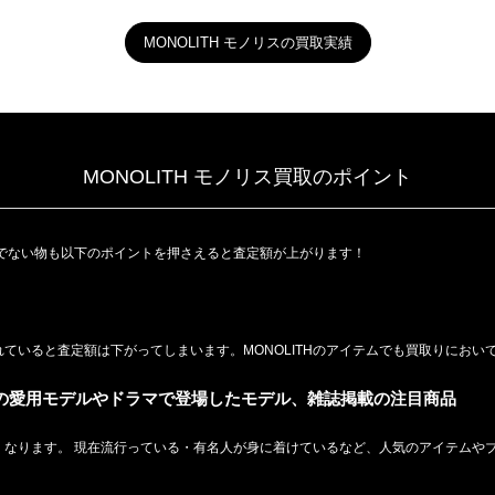
MONOLITH モノリスの買取実績
MONOLITH モノリス買取のポイント
でない物も以下のポイントを押さえると査定額が上がります！
ていると査定額は下がってしまいます。MONOLITHのアイテムでも買取りにおい
人の愛用モデルやドラマで登場したモデル、雑誌掲載の注目商品
なります。 現在流行っている・有名人が身に着けているなど、人気のアイテムやブ