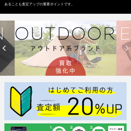
あることも査定アップの重要ポイントです。

