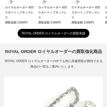
.
ロイヤルオーダー 925.
ロイヤルオーダー 925.
ロイヤルオーダー 925.
レ
スタートップネックレ
スタートップネックレ
スタートップネックレ
ス
ス
ス
買取金額 3,000円
買取金額 3,000円
買取金額 3,000円
買
ROYAL ORDER ロイヤルオーダーの買取実績
ROYAL ORDER ロイヤルオーダーの買取強化商品
ROYAL ORDER ロイヤルオーダーの中でも特に高価買取が期待できる
商品の一部をご案内いたします。