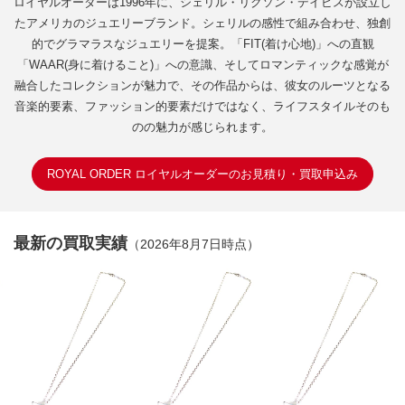
ロイヤルオーダーは1996年に、シェリル・リクソン・デイビスが設立し
たアメリカのジュエリーブランド。シェリルの感性で組み合わせ、独創
的でグラマラスなジュエリーを提案。「FIT(着け心地)」への直観
「WAAR(身に着けること)」への意識、そしてロマンティックな感覚が
融合したコレクションが魅力で、その作品からは、彼女のルーツとなる
音楽的要素、ファッション的要素だけではなく、ライフスタイルそのも
のの魅力が感じられます。
ROYAL ORDER ロイヤルオーダーのお見積り・買取申込み
最新の買取実績
（2026年8月7日時点）