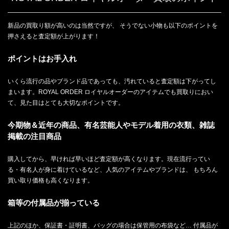
新品の買取り額が高いのは当然ですが、 そうでない小物も以下のポイントを
押さえると査定額が上がります！
ポイントはお手入れ
いくら流行の品やブランド品であっても、汚れていると査定額は下がってし
まいます。ROYAL ORDER ロイヤルオーダーのアイテムでも買取りにおい
て、見た目はとても大切なポイントです。
今期物＆近年の商品、有名芸能人やモデル着用の衣類、雑誌
掲載の注目商品
購入してから、早ければ早いほど査定額が高くなります。現在流行ってい
る・有名人が身に着けているなど、人気のアイテムやブランドは、 もちろん
買い取り価格も高くなります。
箱等の付属品が揃っている
上記のほか、保証書・証明書、バッグの場合は保管用の布袋など… 付属品が