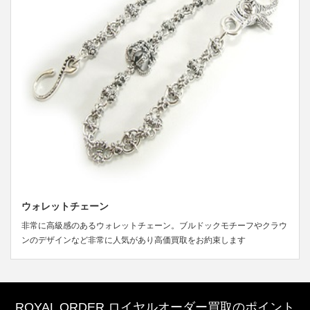
ウォレットチェーン
非常に高級感のあるウォレットチェーン。ブルドックモチーフやクラウ
ンのデザインなど非常に人気があり高価買取をお約束します
ROYAL ORDER ロイヤルオーダー買取のポイント