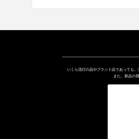
いくら流行の品やブランド品であっても、
また、新品の買