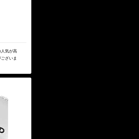
の人気が高
がございま