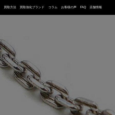
買取方法
買取強化ブランド
コラム
お客様の声
FAQ
店舗情報