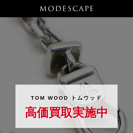
TOM WOOD トムウッド
高価買取実施中