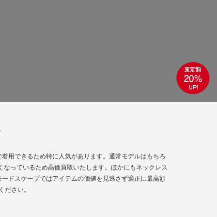
い
で着用できるため特に人気があります。通常モデルはもちろ
が高くなっているため高価買取いたします。ほかにもネックレス
モードスケープではアイテムの価値を見逃さず適正に最高額
ください。