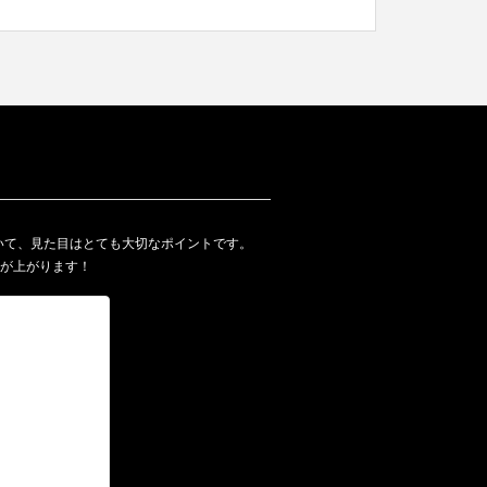
いて、見た目はとても大切なポイントです。
額が上がります！