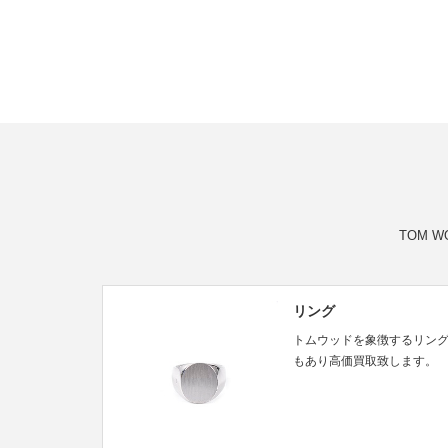
TOM 
リング
トムウッドを象徴するリン
もあり高価買取致します。