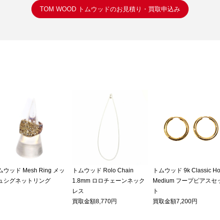
TOM WOOD トムウッドのお見積り・買取申込み
ウッド Mesh Ring メッ
トムウッド Rolo Chain
トムウッド 9k Classic H
ュシグネットリング
1.8mm ロロチェーンネック
Medium フープピアスセ
レス
ト
買取金額8,770円
買取金額7,200円