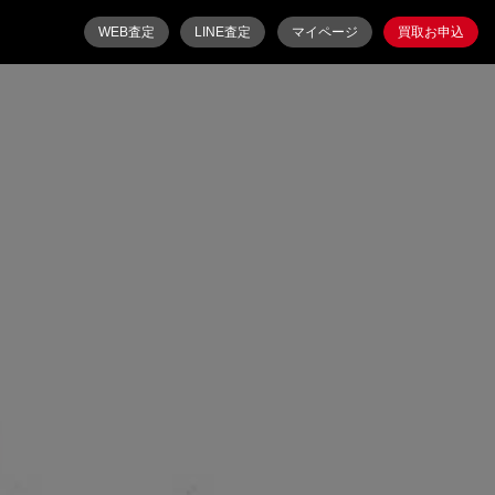
WEB査定
LINE査定
マイページ
買取お申込