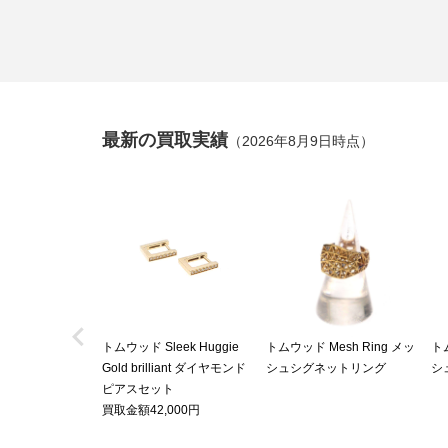
最新の買取実績
（2026年8月9日時点）

トムウッド Sleek Huggie
トムウッド Mesh Ring メッ
トム
Gold brilliant ダイヤモンド
シュシグネットリング
シ
ピアスセット
買取金額42,000円