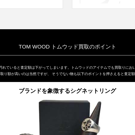
TOM WOOD トムウッド買取のポイント
汚れていると査定額は下がってしまいます。トムウッドのアイテムでも買取りにお
取り額が高いのは当然ですが、 そうでない物も以下のポイントを押さえると査定
ブランドを象徴するシグネットリング