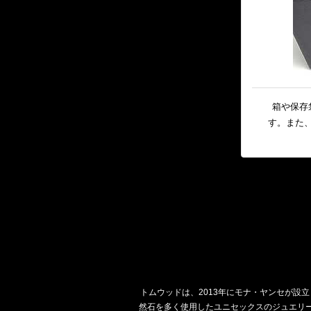
箱や保存
す。また
トムウッドは、2013年にモナ・ヤンセが
然石を多く使用したユニセックスのジュエリー