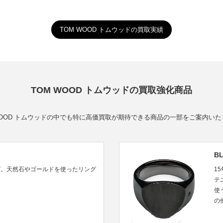
TOM WOOD トムウッドの買取実績
TOM WOOD トムウッドの買取強化商品
WOOD トムウッドの中でも特に高価買取が期待できる商品の一部をご案内い
BL
グ。天然石やゴールドを使ったリング
1
テ
使
の