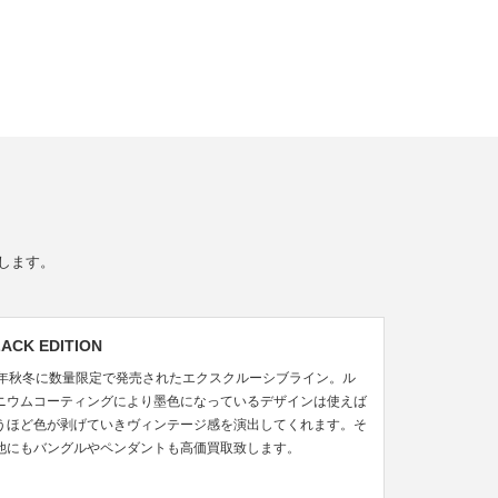
たします。
ACK EDITION
5年秋冬に数量限定で発売されたエクスクルーシブライン。ル
ニウムコーティングにより墨色になっているデザインは使えば
うほど色が剥げていきヴィンテージ感を演出してくれます。そ
他にもバングルやペンダントも高価買取致します。