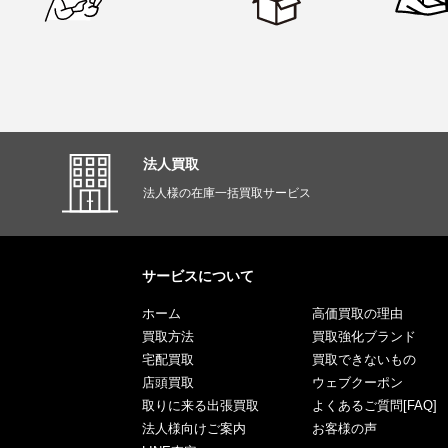
法人買取
法人様の在庫一括買取サービス
サービスについて
ホーム
高価買取の理由
買取方法
買取強化ブランド
宅配買取
買取できないもの
店頭買取
ウェブクーポン
取りに来る出張買取
よくあるご質問[FAQ]
法人様向けご案内
お客様の声