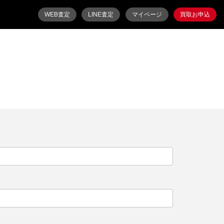
WEB査定
LINE査定
マイページ
買取お申込