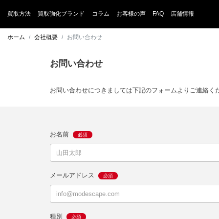
買取方法
買取強化ブランド
コラム
お客様の声
FAQ
店舗情報
ホーム
会社概要
お問い合わせ
お問い合わせ
お問い合わせにつきましては下記のフォームよりご連絡く
お名前
メールアドレス
種別