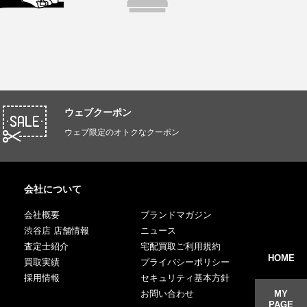
ウェブクーポン
ウェブ限定のオトクなクーポン
会社について
会社概要
ブランドマガジン
渋谷店 店舗情報
ニュース
査定士紹介
宅配買取ご利用規約
HOME
買取実績
プライバシーポリシー
採用情報
セキュリティ基本方針
お問い合わせ
MY
PAGE