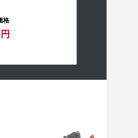
価格
0円