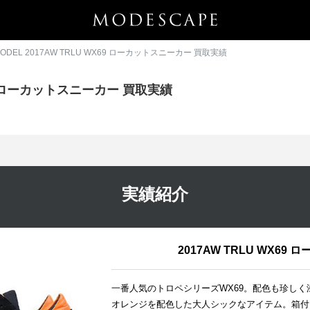
E MODEL 2017AW TRLU WX69 ローカットスニーカー 買取実績
WX69 ローカットスニーカー 買取実績
実績紹介
2017AW TRLU WX6
一番人気のトロペシリーズWX69。配色も珍し
オレンジを配色した大人シックなアイテム。箱付