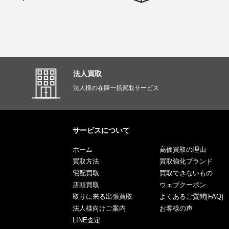
法人買取
法人様の在庫一括買取サービス
サービスについて
ホーム
高価買取の理由
買取方法
買取強化ブランド
宅配買取
買取できないもの
店頭買取
ウェブクーポン
取りに来る出張買取
よくあるご質問[FAQ]
法人様向けご案内
お客様の声
LINE査定