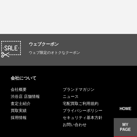
ウェブクーポン
ウェブ限定のオトクなクーポン
会社について
会社概要
ブランドマガジン
渋谷店 店舗情報
ニュース
査定士紹介
宅配買取ご利用規約
HOME
買取実績
プライバシーポリシー
採用情報
セキュリティ基本方針
MY
お問い合わせ
PAGE