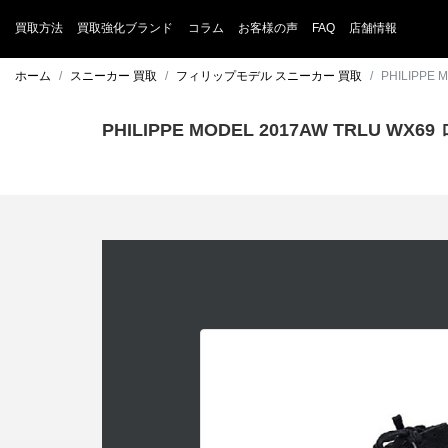
買取方法
買取強化ブランド
コラム
お客様の声
FAQ
店舗情報
ホーム
スニーカー 買取
フィリップモデル スニーカー 買取
PHILIPP
PHILIPPE MODEL 2017AW TRLU 