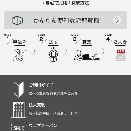
自宅で完結！買取方法
ご利用ガイド
選べる豊富な買取方法をご紹介
法人買取
法人様の在庫一括買取サービス
ウェブクーポン