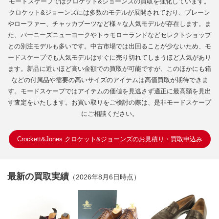
モードスケープではクロケット&ジョーンズの買取を強化しています。
クロケット&ジョーンズには多数のモデルが展開されており、プレーン
やローファー、チャッカブーツなど様々な人気モデルが存在します。ま
た、バーニーズニューヨークやトゥモローランドなどセレクトショップ
との別注モデルも多いです。中古市場では出回ることが少ないため、モ
ードスケープでも人気モデルはすぐに売り切れてしまうほど人気があり
ます。新品に近いほど高い金額での買取が可能ですが、このほかにも箱
などの付属品や需要の高いサイズのアイテムは高価買取が期待できま
す。モードスケープではアイテムの価値を見逃さず適正に最高額を見出
す査定をいたします。お買い取りをご検討の際は、是非モードスケープ
にご相談ください。
Crockett&Jones クロケット&ジョーンズのお見積り・買取申込み
最新の買取実績
（2026年8月6日時点）