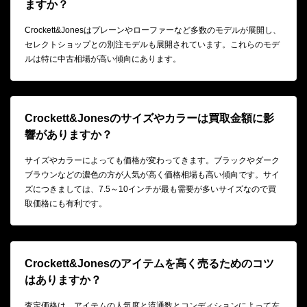
ますか？
Crockett&Jonesはプレーンやローファーなど多数のモデルが展開し、
セレクトショップとの別注モデルも展開されています。これらのモデ
ルは特に中古相場が高い傾向にあります。
Crockett&Jonesのサイズやカラーは買取金額に影
響がありますか？
サイズやカラーによっても価格が変わってきます。ブラックやダーク
ブラウンなどの濃色の方が人気が高く価格相場も高い傾向です。サイ
ズにつきましては、7.5～10インチが最も需要が多いサイズなので買
取価格にも有利です。
Crockett&Jonesのアイテムを高く売るためのコツ
はありますか？
査定価格は、アイテムの人気度と流通数とコンディションによって左