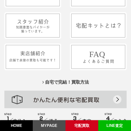
自宅で完結！買取方法
HOME
MY
PAGE
宅配
買取
LINE
査定