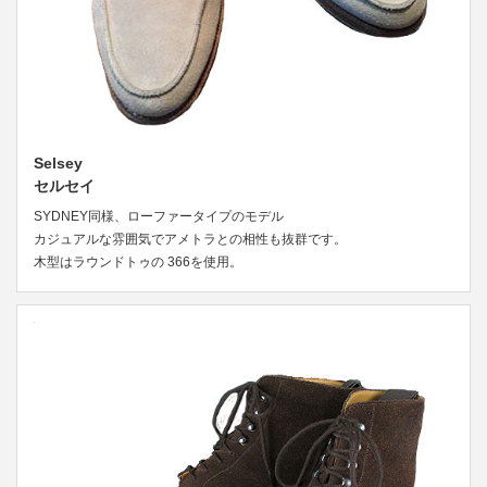
Selsey
セルセイ
SYDNEY同様、ローファータイプのモデル
カジュアルな雰囲気でアメトラとの相性も抜群です。
木型はラウンドトゥの 366を使用。