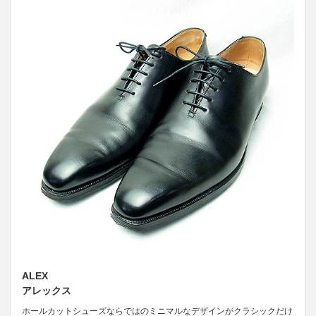
ALEX
アレックス
ホールカットシューズならではのミニマルなデザインがクラシックだけ