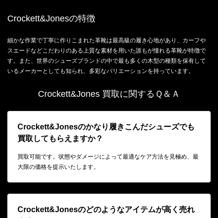
Crockett&Jonesの特徴
細かな作業で丁寧に作りこまれた革靴は最高級の履き心地があり、カーフや
スエードなどこだわりのある上質な素材を用いた誰もが憧れる革靴が特徴で
す。また、世界のシューズブランドの中で最も多くの木型の種類を保有して
いるメーカーとしても知られ、多彩なバリエーションを持っています。
Crockett&Jones 買取に関するＱ＆Ａ
Crockett&Jonesのかなり履きこんだシューズでも
買取してもらえますか？
買取可能です。状態やダメージによって最適なケア方法を見極め、最
大限の価格を提示いたします。
Crockett&Jonesのどのようなアイテムが高く売れ