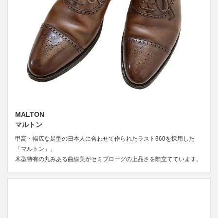
MALTON
マルトン
甲高・幅広な足型の日本人に合わせて作られたラスト360を採用した
「マルトン」。
木型特有の丸みある曲線美がセミブローグの上品さを際立てています。