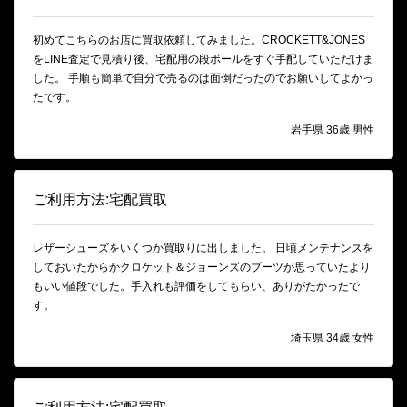
初めてこちらのお店に買取依頼してみました。CROCKETT&JONES
をLINE査定で見積り後、宅配用の段ボールをすぐ手配していただけま
した。 手順も簡単で自分で売るのは面倒だったのでお願いしてよかっ
たです。
岩手県 36歳 男性
ご利用方法:宅配買取
レザーシューズをいくつか買取りに出しました。 日頃メンテナンスを
しておいたからかクロケット＆ジョーンズのブーツが思っていたより
もいい値段でした。手入れも評価をしてもらい、ありがたかったで
す。
埼玉県 34歳 女性