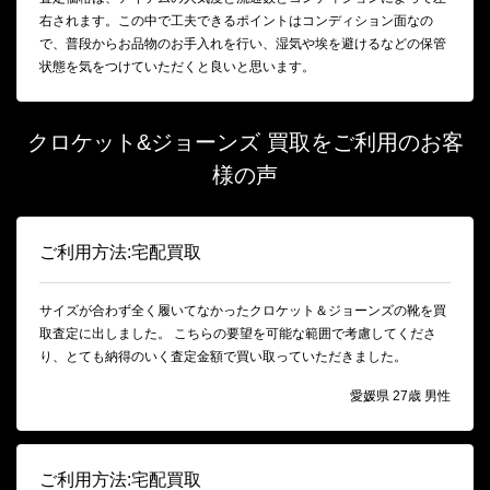
右されます。この中で工夫できるポイントはコンディション面なの
で、普段からお品物のお手入れを行い、湿気や埃を避けるなどの保管
状態を気をつけていただくと良いと思います。
クロケット&ジョーンズ 買取をご利用のお客
様の声
ご利用方法:宅配買取
サイズが合わず全く履いてなかったクロケット＆ジョーンズの靴を買
取査定に出しました。 こちらの要望を可能な範囲で考慮してくださ
り、とても納得のいく査定金額で買い取っていただきました。
愛媛県 27歳 男性
ご利用方法:宅配買取