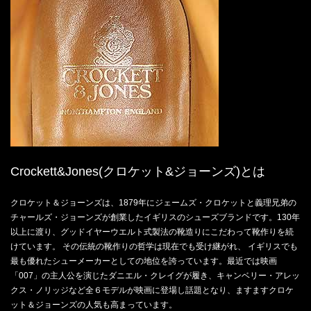
Crockett&Jones(クロケット&ジョーンズ)とは
クロケット＆ジョーンズは、1879年にジェームズ・クロケットと義理兄弟の
チャールズ・ジョーンズが創業したイギリスのシューズブランドです。130年
以上に渡り、グッドイヤーウエルト式製法の靴造りにこだわって靴作りを続
けています。 その伝統の靴作りの哲学は現在でも受け継がれ、 イギリスでも
最も優れたシューメーカーとしての地位を誇っています。最近では映画
「007」の主人公を演じたダニエル・クレイグが履き、キャンベリー・アレッ
クス・ノリッジなど全６モデルが映画に登場し話題となり、ますますクロケ
ット＆ジョーンズの人気も高まっています。