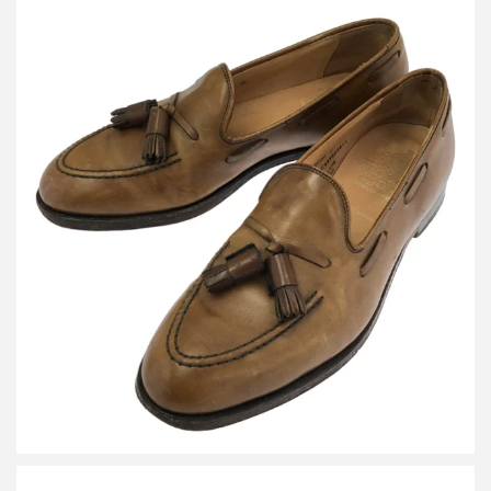
クロケット＆ジョーンズ CAVENDISH 26212 レザータッセルロー
ファー 583850011
詳しく見る