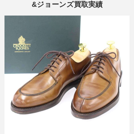
&ジョーンズ買取実績
クロケット＆ジョーンズ ASTON アストン Uチップレザーシュー
ズ 20301A-B02R2
買取金額24,000円
詳しく見る