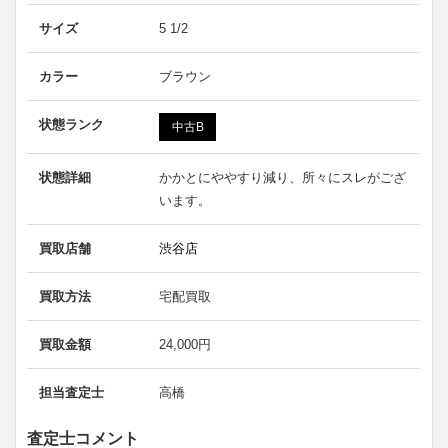
サイズ
5 1/2
カラー
ブラウン
状態ランク
中古B
状態詳細
かかとにややすり減り、所々にスレがござ
います。
買取店舗
渋谷店
買取方法
宅配買取
買取金額
24,000円
担当査定士
高橋
査定士コメント