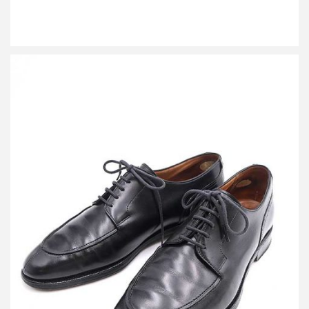
クロケット＆ジョーンズ × バーニーズ ニューヨーク 8513
MONTAGU Uチップ レザーシューズ
買取金額20,000円
詳しく見る