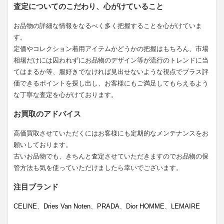
査定についてのこだわり、心がけていること
お品物の詳細な情報をなるべく多く把握することを心がけていま
す。
定価やコレクション着用アイテムかどうかの把握はもちろん、市場
相場だけには囚われずにお品物のデザイン等が流行のトレンドに当
てはまるか等、服好きでなければ見出せないような視点でプラス評
価できるポイントを探し出し、お客様にもご満足してもらえるよう
な丁寧な査定を心がけております。
お買取のアドバイス
高価買取させていただくにはお客様にも定期的なメンテナンスをお
願いしております。
古いお品物でも、きちんと査定させていただきますのでお品物の保
管方法も気を使っていただけましたら幸いでございます。
注目ブランド
CELINE
、
Dries Van Noten
、
PRADA
、
Dior HOMME
、
LEMAIRE