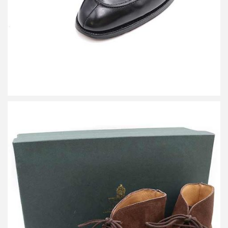
クロケット＆ジョーンズ TETBURY スエードチャッカブーツ