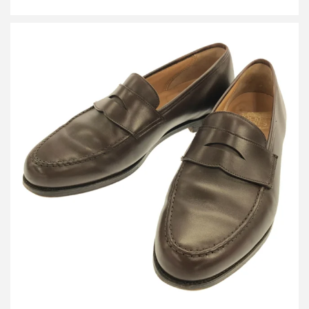
クロケット＆ジョーンズ BEAMS F別注 MAINE レザーローファー
シューズ
買取金額15,600円
詳しく見る