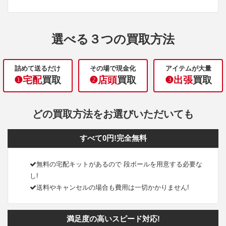
選べる３つの買取方法
詰めて送るだけ
その場で現金化
アイテムが大量
❶宅配
買取
❷店頭
買取
❸出張
買取
どの買取方法をお選びいただいても
すべて0円!完全無料
無料の宅配キットがあるので 段ボールを用意する必要な
し!
送料やキャンセルの場合も費用は一切かかりません!
満足度の高いスピード対応!