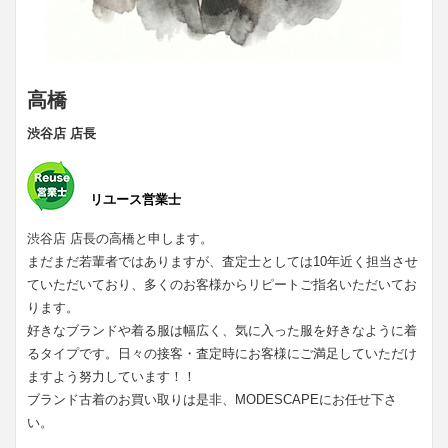
高橋
渋谷店 店長
リユース営業士
渋谷店 店長の高橋と申します。
まだまだ若輩者ではありますが、査定士としては10年近く担当させ
ていただいており、多くのお客様からリピートご指名いただいてお
ります。
好きなブランドや着る服は幅広く、気に入った服を好きなように着
るタイプです。日々の接客・査定時にお客様にご満足していただけ
ますよう努力しています！！
ブランド古着のお買い取りは是非、MODESCAPEにお任せ下さ
い。