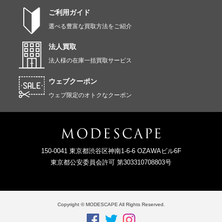
ご利用ガイド
選べる豊富な買取方法をご紹介
法人買取
法人様の在庫一括買取サービス
ウェブクーポン
ウェブ限定のオトクなクーポン
150-0041 東京都渋谷区神南1-6-6 OZAWAビル6F
東京都公安委員会許可 第303310708803号
Copyright © MODESCAPE All Rights Reserved.