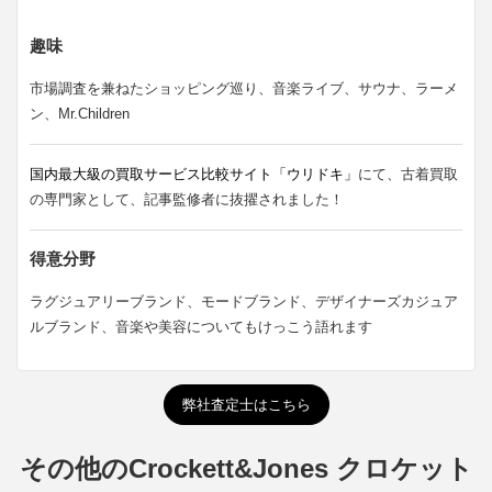
趣味
市場調査を兼ねたショッピング巡り、音楽ライブ、サウナ、ラーメ
ン、Mr.Children
国内最大級の買取サービス比較サイト「ウリドキ」
にて、古着買取
の専門家として、記事監修者に抜擢されました！
得意分野
ラグジュアリーブランド、モードブランド、デザイナーズカジュア
ルブランド、音楽や美容についてもけっこう語れます
弊社査定士はこちら
その他のCrockett&Jones クロケット