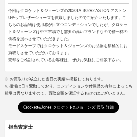
今回はクロケット＆ジョーンズの20301A-B02R2 ASTON アストン
Uチップレザーシューズを買取しましたのでご紹介いたします。こ
ちらのお品物は使用感が目立つコンディションでしたが、クロケッ
ト＆ジョーンズは中古市場でも需要の高いブランドなので精一杯の
価格を提示させていただきました。
モードスケープではクロケット＆ジョーンズのお品物を積極的にお
買取りさせていただいております。
売却をご検討されているお客様は、ぜひお気軽にご相談下さい。
※ お買取りが成立した当日の実績を掲載しております。
※ 相場は日々変動しており、コンディションや付属品の有無によっても
相場は異なりますので、買取金額を保証するものではございません。
Crockett&Jones クロケット&ジョーンズ 買取 詳細
担当査定士