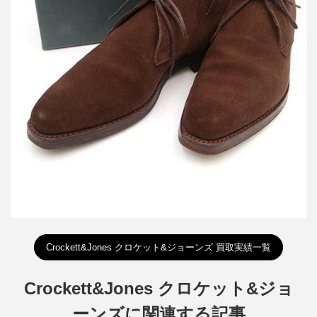
買取金額5,000円
詳しく見る
Crockett&Jones クロケット&ジョーンズ 買取実績一覧
Crockett&Jones クロケット&ジョ
ーンズに関連する記事