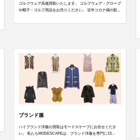
ゴルフウェア高価買取いたします。 ゴルフウェア・グローブ
や帽子・ゴルフ用品をお売りください。 近年コロナ禍の影...
ブランド服
ハイブランド洋服の買取はモードスケープにお任せくださ
い。 私たちMODESCAPEは、ブランド洋服を専門に15...