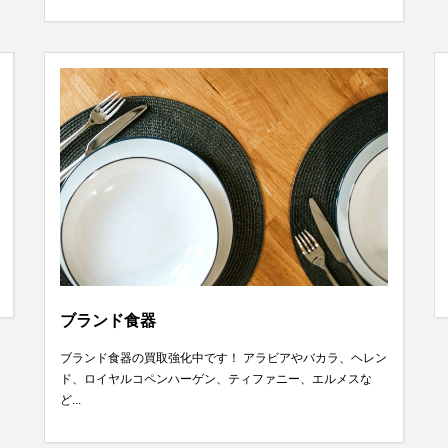
ブランド食器
ブランド食器の買取強化中です！ アラビアやバカラ、ヘレン
ド、ロイヤルコペンハーゲン、ティファニー、エルメスな
ど...