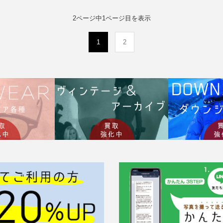
2ページ中1ページ目を表示
(current)
1
2