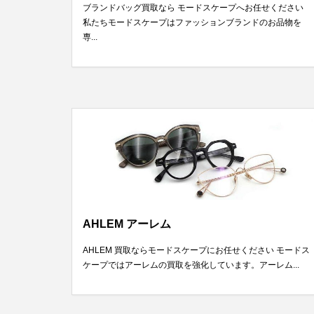
ブランドバッグ買取なら モードスケープへお任せください
私たちモードスケープはファッションブランドのお品物を
専...
AHLEM アーレム
AHLEM 買取ならモードスケープにお任せください モードス
ケープではアーレムの買取を強化しています。アーレム...