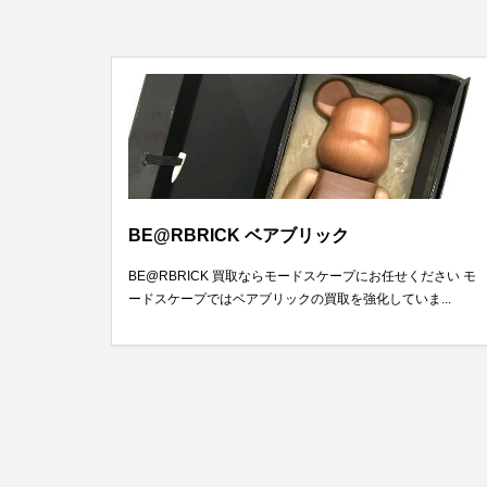
BE@RBRICK ベアブリック
BE@RBRICK 買取ならモードスケープにお任せください モ
ードスケープではベアブリックの買取を強化していま...