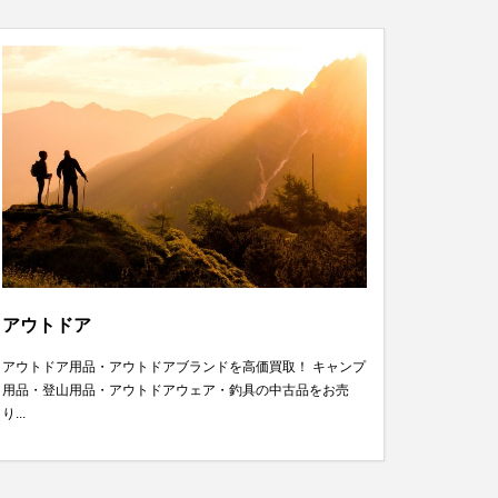
アウトドア
アウトドア用品・アウトドアブランドを高価買取！ キャンプ
用品・登山用品・アウトドアウェア・釣具の中古品をお売
り...