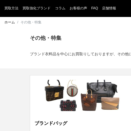
買取方法
買取強化ブランド
コラム
お客様の声
FAQ
店舗情報
ホーム
その他・特集
その他・特集
ブランド衣料品を中心にお買取りしておりますが、その他
ブランドバッグ