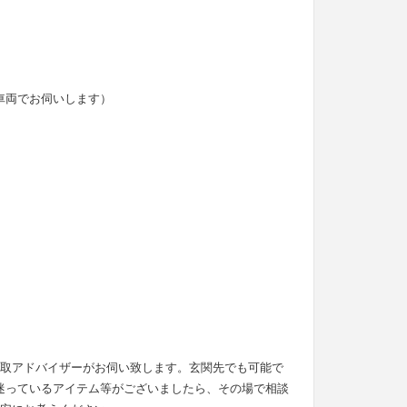
車両でお伺いします）
買取アドバイザーがお伺い致します。玄関先でも可能で
迷っているアイテム等がございましたら、その場で相談