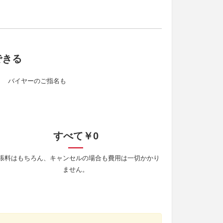
できる
。 バイヤーのご指名も
すべて￥0
張料はもちろん、キャンセルの場合も費用は一切かかり
ません。