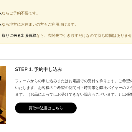
取
ならご予約不要です。
取
なら地方にお住まいの方もご利用頂けます。
⇒
取りに来る出張買取
なら、玄関先で引き渡すだけなので待ち時間はありませ
STEP 1. 予約申し込み
フォームからの申し込みまたはお電話での受付を承ります。ご希望の訪
いたします。お客様のご希望の訪問日・時間帯と弊社バイヤーのス
ます。（お品によってはお受けできない場合もございます。）
出張
買取申込書はこちら