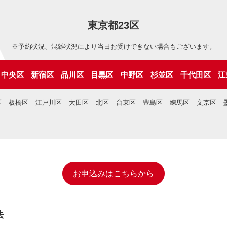
東京都23区
※予約状況、混雑状況により当日お受けできない場合もございます。
中央区
新宿区
品川区
目黒区
中野区
杉並区
千代田区
江
区
板橋区
江戸川区
大田区
北区
台東区
豊島区
練馬区
文京区
お申込みはこちらから
法