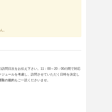
ん。
問日次をお伝え下さい。11：00～20：00の間で対応
ケジュールを考慮し、訪問させていただく日時を決定し
買取の規約
もご一読くださいませ。