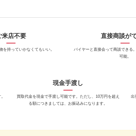
ご来店不要
直接商談が
物を持っていかなくてもいい。
バイヤーと直接会って商談できる
可能。
現金手渡し
す。
買取代金を現金で手渡し可能です。ただし、10万円を超え
出
る額につきましては、お振込みになります。