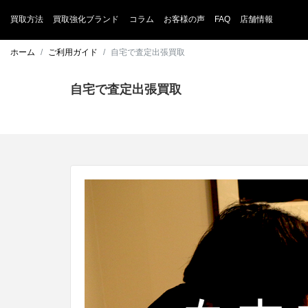
買取方法
買取強化ブランド
コラム
お客様の声
FAQ
店舗情報
ホーム
ご利用ガイド
自宅で査定出張買取
自宅で査定出張買取