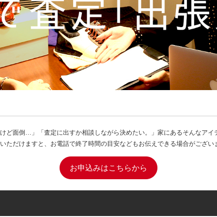
けど面倒…」「査定に出すか相談しながら決めたい。」家にあるそんなアイ
いただけますと、お電話で終了時間の目安などもお伝えできる場合がござい
お申込みはこちらから