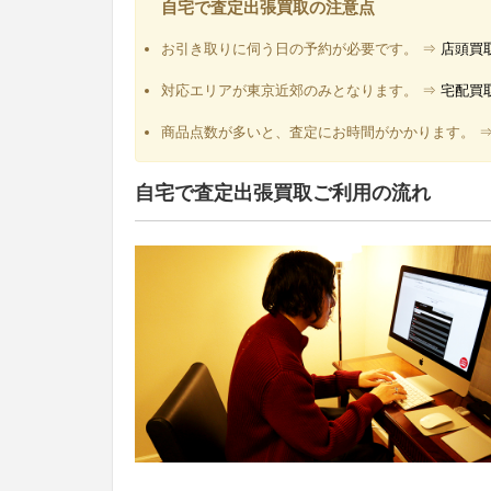
自宅で査定出張買取の注意点
お引き取りに伺う日の予約が必要です。 ⇒
店頭買
対応エリアが東京近郊のみとなります。 ⇒
宅配買
商品点数が多いと、査定にお時間がかかります。 
自宅で査定出張買取ご利用の流れ