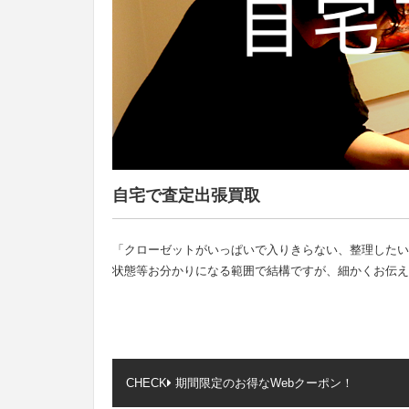
自宅で査定出張買取
「クローゼットがいっぱいで入りきらない、整理したい
状態等お分かりになる範囲で結構ですが、細かくお伝え
CHECK
期間限定のお得なWebクーポン！