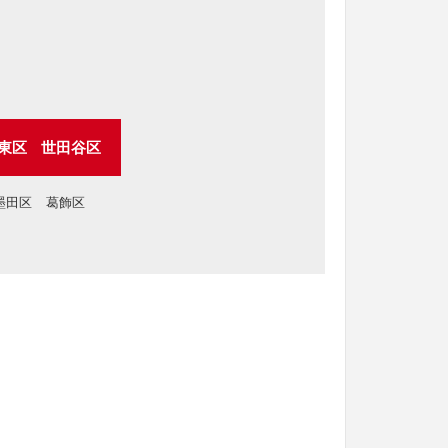
東区
世田谷区
墨田区
葛飾区