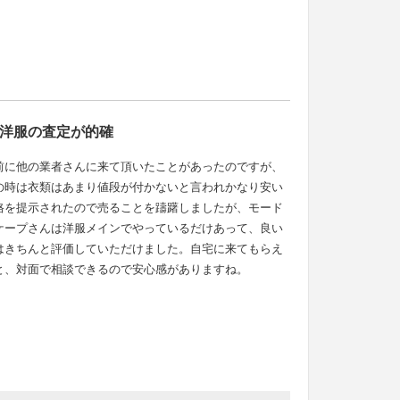
洋服の査定が的確
前に他の業者さんに来て頂いたことがあったのですが、
の時は衣類はあまり値段が付かないと言われかなり安い
格を提示されたので売ることを躊躇しましたが、モード
ケープさんは洋服メインでやっているだけあって、良い
はきちんと評価していただけました。自宅に来てもらえ
と、対面で相談できるので安心感がありますね。