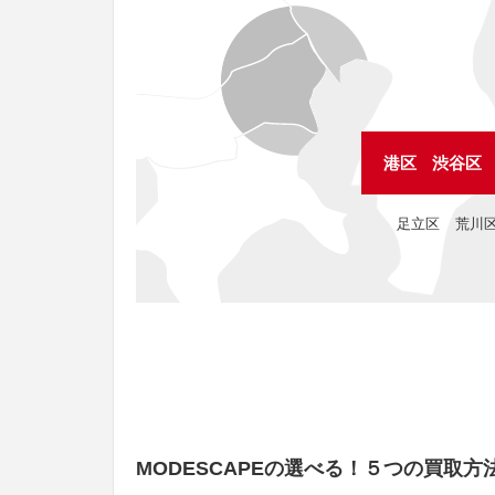
港区
渋谷区
足立区
荒川
MODESCAPEの
選べる！５つの買取方