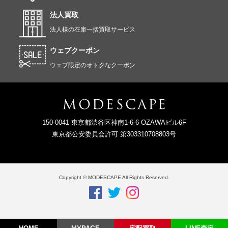
法人買取
法人様の在庫一括買取サービス
ウェブクーポン
ウェブ限定のオトクなクーポン
150-0041 東京都渋谷区神南1-6-6 OZAWAビル6F
東京都公安委員会許可 第303310708803号
Copyright © MODESCAPE All Rights Reserved.