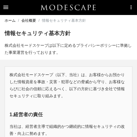
ホーム
会社概要
情報セキュリティ基本方針
情報セキュリティ基本方針
株式会社モードスケープは以下に定めるプライバシーポリシーに準拠し
た事業運営を行っております。
株式会社モードスケープ（以下、当社）は、お客様からお預かり
した情報資産を事故・災害・犯罪などの脅威から守り、お客様な
らびに社会の信頼に応えるべく、以下の方針に基づき全社で情報
セキュリティに取り組みます。
1.経営者の責任
当社は、経営者主導で組織的かつ継続的に情報セキュリティの改
善・向上に努めます。