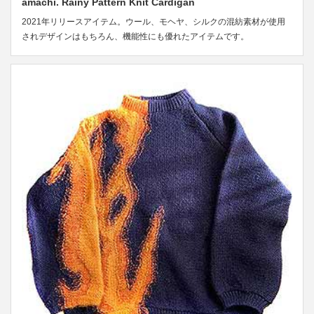
amachi. Rainy Pattern Knit Cardigan
2021年リリースアイテム。ウール、モヘヤ、シルクの混紡素材が使用
されデザインはもちろん、機能性にも優れたアイテムです。