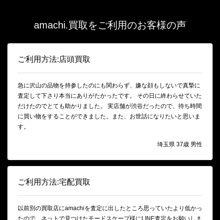
amachi.買取をご利用のお客様の声
ご利用方法:店頭買取
急に沢山の品物を持参したのにも関わらず、嫌な顔もしないで真摯に
査定して下さり本当にありがたかったです。 その日に終わらせていた
だけたのでとても助かりました。 実店舗が渋谷だったので、待ち時間
に買い物をすることができました。また、お世話になりたいと思いま
す。
埼玉県 37歳 男性
ご利用方法:宅配買取
以前別の買取店にamachiを査定に出したところ思っていたより低かっ
たので、ネットで見つけたモードスケープ様にLINE査定をお願いしま