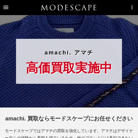
amachi. アマチ
高価買取実施中
amachi. 買取ならモードスケープにお任せください
モードスケープではアマチの買取を強化しています。アマチはデザイナ
ー自らの経験から着想を得ているため、他のブランドには真似できない