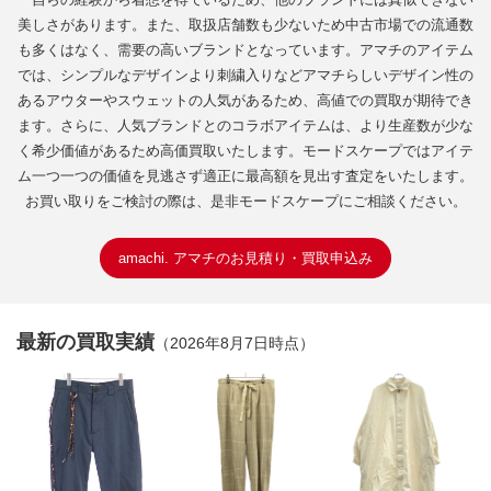
美しさがあります。また、取扱店舗数も少ないため中古市場での流通数
も多くはなく、需要の高いブランドとなっています。アマチのアイテム
では、シンプルなデザインより刺繍入りなどアマチらしいデザイン性の
あるアウターやスウェットの人気があるため、高値での買取が期待でき
ます。さらに、人気ブランドとのコラボアイテムは、より生産数が少な
く希少価値があるため高価買取いたします。モードスケープではアイテ
ム一つ一つの価値を見逃さず適正に最高額を見出す査定をいたします。
お買い取りをご検討の際は、是非モードスケープにご相談ください。
amachi. アマチのお見積り・買取申込み
最新の買取実績
（2026年8月7日時点）