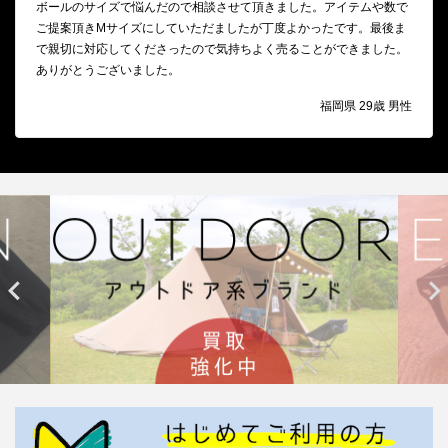
ボールのサイズで悩んだので相談させて頂きました。アイテムや数で
ご提案頂きMサイズにしていただましたが丁度よかったです。最後ま
で親切に対応してくださったので気持ちよく売ることができました。
ありがとうございました。
福岡県 29歳 男性

