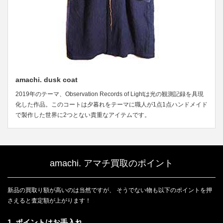
amachi. dusk coat
2019年のテーマ、Observation Records of Lightは光の観測記録を具現
化した作品。このコートは夕暮れをテーマに職人が1点1点ハンドメイド
で製作した世界に2つとない貴重なアイテムです。
amachi. アマチ買取のポイント
新品の買取り額が高いのは当然ですが、 そうでない物も以下のポイントを押
さえると査定額が上がります！
1. ポイントはお手入れ