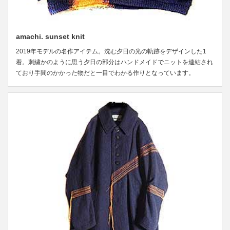
amachi. sunset knit
2019年モデルの名作アイテム。沈む夕日の光の軌跡をデザインした1
着。刺繍かのように思う夕日の部分はハンドメイドでニットを連結され
ており手間のかかった物だと一目でわかる作りとなっています。