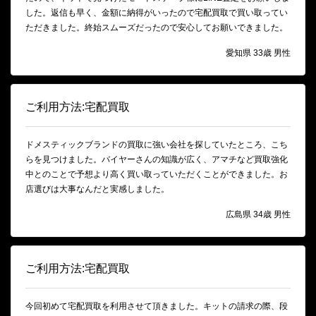
した。返信も早く、金額に納得がいったので宅配買取で買い取ってい
ただきました。終始スムーズだったので安心してお願いできました。
愛知県 33歳 男性
ご利用方法:宅配買取
ドメスティックブランドの買取に強い会社を探していたところ、こち
らを見つけました。バイヤーさんの知識が広く、アマチなど買取強化
中とのことで予想より高く買い取っていただくことができました。お
店選びは大事なんだと実感しました。
広島県 34歳 男性
ご利用方法:宅配買取
今回初めて宅配買取を利用させて頂きました。キットの請求の際、段