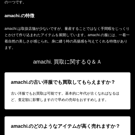
の一つです。
amachi.の特徴
amachi.は取扱店舗が少ないですが、量産することではなく手間暇をじっくり
とかけて作り込まれたアイテムを展開しています。amachi.の服には、一着一
着自然の美しさが感じられ、身に纏う時の高揚感を与えてくれる特徴があり
ます。
amachi. 買取に関するＱ＆Ａ
amachi.の古い洋服でも買取してもらえますか？
古い洋服でもお買取は可能です。基本的に年代が古くなればなるほ
ど、査定額に影響しますので早めの売却をおすすめします。
amachi.のどのようなアイテムが高く売れますか？