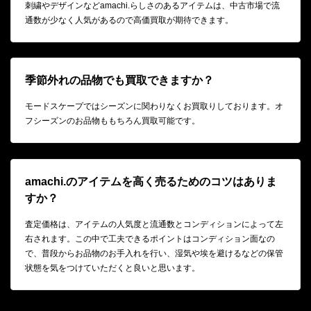
刺繍やデザインなどamachi.らしさのあるアイテムは、中古市場で流
通数が少なく人気があるので高価買取が期待できます。
季節外れの品物でも買取できますか？
モードスケープではシーズンに関わりなくお買取りしております。オ
フシーズンのお品物ももちろん買取可能です。
amachi.のアイテムを高く売るためのコツはありま
すか？
査定価格は、アイテムの人気度と流通数とコンディションによって左
右されます。この中で工夫できるポイントはコンディション面なの
で、普段からお品物のお手入れを行い、湿気や埃を避けるなどの保管
状態を気をつけていただくと良いと思います。