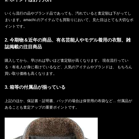
いくら流行の品やブランド品であっても、汚れていると査定額は下がってし
まいます。amachi.のアイテムでも買取りにおいて、見た目はとても大切なポ
イントです。
2. 今期物＆近年の商品、有名芸能人やモデル着用の衣類、雑
誌掲載の注目商品
購入してから、早ければ早いほど査定額が高くなります。 現在流行ってい
る・有名人が身に着けているなど、人気のアイテムやブランドは、 もちろん
買い取り価格も高くなります。
3. 箱等の付属品が揃っている
上記のほか、保証書・証明書、バッグの場合は保管用の布袋など… 付属品が
あることも査定アップの重要ポイントです。