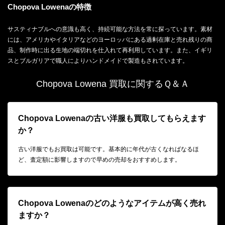
Chopova Lowenaの特徴
サスティナブルへの意識も高く、持続可能な方法を常に探っています。素材
には、アメリカやイタリアなどのヨーロッパにある過剰在庫と売れ残りの商
品、制作時に出る生地の端切れを仕入れて再利用しています。また、イギリ
スとブルガリアで職人によりハンドメイドで製造もされています。
Chopova Lowena 買取に関するＱ＆Ａ
Chopova Lowenaの古い洋服も買取してもらえます
か？
古い洋服でもお買取は可能です。基本的に年代が古くなればなるほ
ど、査定額に影響しますので早めの売却をおすすめします。
Chopova Lowenaのどのようなアイテムが高く売れ
ますか？