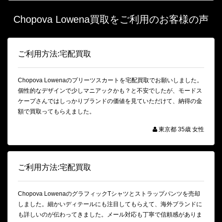
Chopova Lowena買取をご利用のお客様の声
ご利用方法:宅配買取
Chopova Lowenaのプリーツスカートを宅配買取でお願いしました。
個性的なデザインで少しマニアックかも？と不安でしたが、モードス
ケープさんではしっかりブランドの価値を見ていただけて、納得の金
額で買取ってもらえました。
東京都 35歳 女性
ご利用方法:宅配買取
Chopova LowenaのグラフィックTシャツとストラップパンツを売却
しました。細かいディテールにも注目してもらえて、海外ブランドに
も詳しいのが伝わってきました。メール対応も丁寧で信頼感がありま