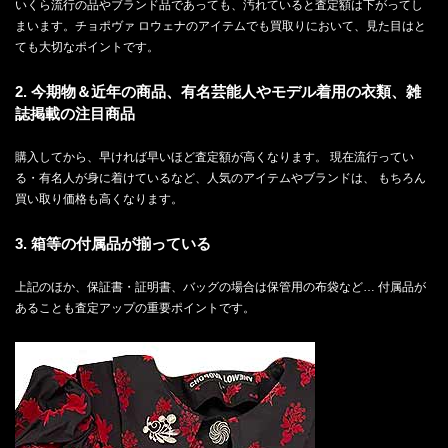
いくら流行の品やブランド品であっても、汚れていると査定額は下がってし
まいます。チョポヴァ ロウェナのアイテムでも買取りにおいて、見た目はと
ても大切なポイントです。
2. 今期物＆近年の商品、有名芸能人やモデル着用の衣類、雑
誌掲載の注目商品
購入してから、早ければ早いほど査定額が高くなります。 現在流行ってい
る・有名人が身に着けているなど、人気のアイテムやブランドは、 もちろん
買い取り価格も高くなります。
3. 箱等の付属品が揃っている
上記のほか、保証書・証明書、バッグの場合は保管用の布袋など… 付属品が
あることも査定アップの重要ポイントです。