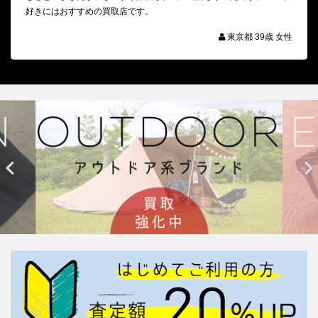
好きにはおすすめの買取店です。
東京都 39歳 女性

