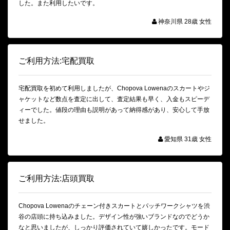
した。また利用したいです。
神奈川県 28歳 女性
ご利用方法:宅配買取
宅配買取を初めて利用しましたが、Chopova Lowenaのスカートやジ
ャケットなど数点を査定に出して、査定結果も早く、入金もスピーデ
ィーでした。値段の理由も説明があって納得感があり、安心して手放
せました。
愛知県 31歳 女性
ご利用方法:店頭買取
Chopova Lowenaのチェーン付きスカートとパッチワークシャツを渋
谷の店頭に持ち込みました。デザイン性が強いブランドなのでどうか
なと思いましたが、しっかり評価されていて嬉しかったです。モード