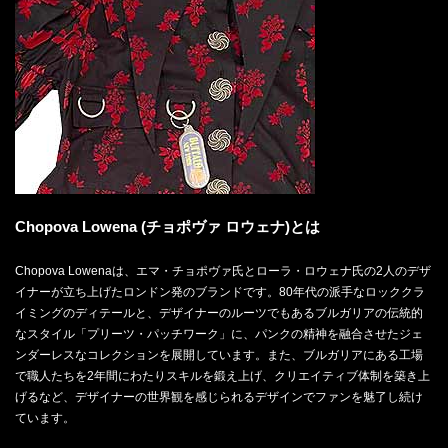
Chopova Lowena (チョポヴァ ロウェナ)とは
Chopova Lowenaは、エマ・チョポヴァ氏とローラ・ロウェナ氏の2人のデザ
イナーが立ち上げたロンドン発のブランドです。80年代の派手なロッククラ
イミングのディテールと、デザイナーのルーツでもあるブルガリアの伝統的
なスタイル「プリーツ・パッチワーク」に、パンクの精神を融合させたジェ
ンダーレスなコレクションを展開しています。また、ブルガリアにある工場
で職人たちを2年間にわたりスキルを鍛え上げ、クリエイティブ体制を築き上
げるなど、デザイナーの世界観を感じられるデザインでファンを魅了し続け
ています。