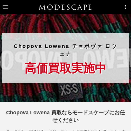
Chopova Lowena チョポヴァ ロウ
ェナ
高価買取実施中
Chopova Lowena 買取ならモードスケープにお任
せください