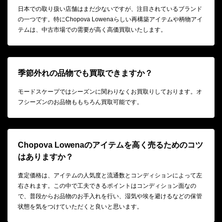
日本での取り扱い店舗はまだ少ないですが、注目されているブランド
の一つです。特にChopova Lowenaらしい再構築アイテムや柄物アイ
テムは、中古市場での需要が高く高価買取いたします。
季節外れの品物でも買取できますか？
モードスケープではシーズンに関わりなくお買取りしております。オ
フシーズンのお品物ももちろん買取可能です。
Chopova Lowenaのアイテムを高く売るためのコツ
はありますか？
査定価格は、アイテムの人気度と流通数とコンディションによって左
右されます。この中で工夫できるポイントはコンディション面なの
で、普段からお品物のお手入れを行い、湿気や埃を避けるなどの保管
状態を気をつけていただくと良いと思います。