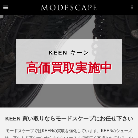
KEEN キーン
高価買取実施中
KEEN 買い取りならモードスケープにお任せ下さい
モードスケープではKEENの買取を強化しています。KEENのシューズ
は、アウトドアシーンからタウンユースまで幅広く支持されており、中