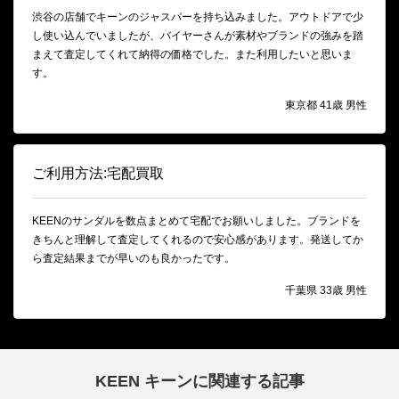
渋谷の店舗でキーンのジャスパーを持ち込みました。アウトドアで少
し使い込んでいましたが、バイヤーさんが素材やブランドの強みを踏
まえて査定してくれて納得の価格でした。また利用したいと思いま
す。
東京都 41歳 男性
ご利用方法:宅配買取
KEENのサンダルを数点まとめて宅配でお願いしました。ブランドを
きちんと理解して査定してくれるので安心感があります。発送してか
ら査定結果までが早いのも良かったです。
千葉県 33歳 男性
KEEN キーンに関連する記事