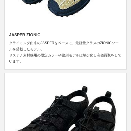
JASPER ZIONIC
クライミング由来のJASPERをベースに、最軽量クラスのZIONICソー
ルを搭載したモデル。
サステナ素材採用の限定カラーや復刻モデルは希少化し高価買取をして
います。