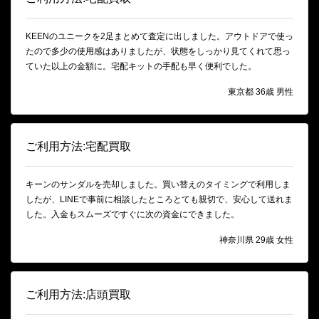
KEENのユニークを2足まとめて査定に出しました。アウトドアで使っ
たので多少の使用感はありましたが、状態をしっかり見てくれて思っ
ていた以上の金額に。宅配キットの手配も早く便利でした。
東京都 36歳 男性
ご利用方法:宅配買取
キーンのサンダルを売却しました。買い替えのタイミングで利用しま
したが、LINEで事前に相談したところとても親切で、安心して送れま
した。入金もスムーズですぐに次の資金にできました。
神奈川県 29歳 女性
ご利用方法:店頭買取