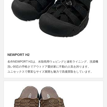
NEWPORT H2
名作NEWPORT H2は、水陸両用ウェビングと速乾ライニング、洗濯機
洗い対応の手軽さでアウトドア愛好家に不動の人気を誇ります。
ユニセックスで豊富なサイズ展開も魅力で高価買取をしています。