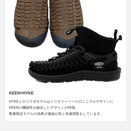
KEEN×HYKE
HYKEとのコラボモデルはミリタリーソースのミニマルデザインに
KEENの機能性を融合したデザインが特徴。
数量限定モデルの為希少価値が高く高価買取をしています。