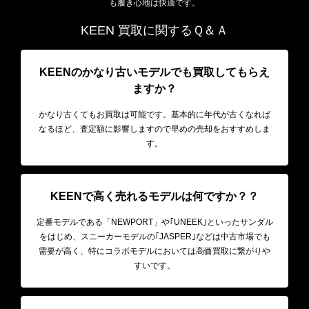
も履き心地は快適です。
KEEN 買取に関するＱ＆Ａ
KEENのかなり古いモデルでも買取してもらえ
ますか？
かなり古くてもお買取は可能です。基本的に年代が古くなれば
なるほど、査定額に影響しますので早めの売却をおすすめしま
す。
KEENで高く売れるモデルは何ですか？
？
定番モデルである「NEWPORT」や｢UNEEK｣といったサンダル
をはじめ、スニーカーモデルの｢JASPER｣などは中古市場でも
需要が高く、特にコラボモデルにおいては高価買取に繋がりや
すいです。