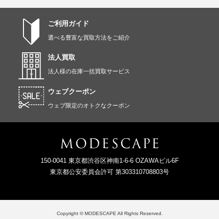
ご利用ガイド
選べる豊富な買取方法をご紹介
法人買取
法人様の在庫一括買取サービス
ウェブクーポン
ウェブ限定のオトクなクーポン
150-0041 東京都渋谷区神南1-6-6 OZAWAビル6F
東京都公安委員会許可 第303310708803号
Copyright © MODESCAPE All Rights Reserved.