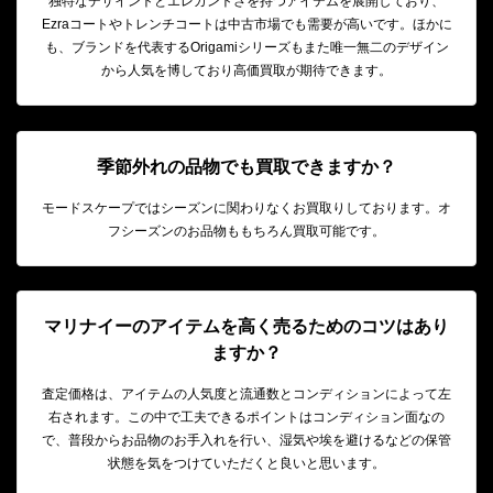
独特なデザイントとエレガントさを持つアイテムを展開しており、
Ezraコートやトレンチコートは中古市場でも需要が高いです。ほかに
も、ブランドを代表するOrigamiシリーズもまた唯一無二のデザイン
から人気を博しており高価買取が期待できます。
季節外れの品物でも買取できますか？
モードスケープではシーズンに関わりなくお買取りしております。オ
フシーズンのお品物ももちろん買取可能です。
マリナイーのアイテムを高く売るためのコツはあり
ますか？
査定価格は、アイテムの人気度と流通数とコンディションによって左
右されます。この中で工夫できるポイントはコンディション面なの
で、普段からお品物のお手入れを行い、湿気や埃を避けるなどの保管
状態を気をつけていただくと良いと思います。