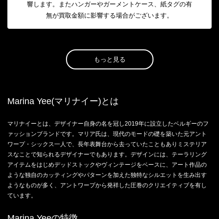
響します。またハンガーやガーメントケース、紙タグの有
無が買取金額に影響する場合がございます。
もっと見る
Marina Yee(マリナイー)とは
マリナイーとは、デザイナー自身の名を冠し2019年に設立したベルギーのフ
ァッションブランドです。マリア氏は、現代のモードの礎を築いた元アント
ワープ・シックス一人で、長年表舞台から去っていたこともありミステリア
スなことで知られるデザイナーでもあります。デザインには、テーラリング
アイテムをはじめデッドストックやヴィンテージをベースに、アート作品の
ような独自のカッティングやパターンを加えた独特なシルエットを生み出す
ようなものが多く、アントワープから発祥した圧巻のクリエイティブを有し
ています。
Marina Yeeの特徴