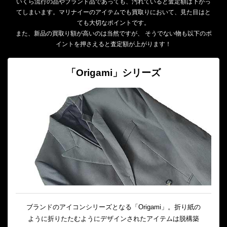
いくら流行の品やブランド品であっても、汚れていると査定額は下がっ
てしまいます。マリナイーのアイテムでも買取りにおいて、見た目はと
ても大切なポイントです。
また、新品の買取り額が高いのは当然ですが、 そうでない物も以下のポ
イントを押さえると査定額が上がります！
「Origami」シリーズ
ブランドのアイコンシリーズとなる「Origami」。折り紙の
ように折りたたむようにデザインされたアイテムは脱構築