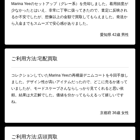
Marina Yeeのセットアップ（グレー系）を売却しました。着用頻度が
少なかったとはいえ、非常に丁寧に扱ってきたので、査定に反映され
るか不安でしたが、想像以上の金額で買取してもらえました。発送か
ら入金までもスムーズで安心感がありました。
愛知県 42歳 男性
ご利用方法:宅配買取
コレクションしていたMarina Yeeの再構築デニムコートを今回手放し
ました。デザイン性が高いアイテムだったので、どこに売るか迷って
いましたが、モードスケープさんならしっかり見てくれると思い依
頼。結果は大正解でした。価値を分かってもらえるって嬉しいです
ね。
京都府 36歳 女性
ご利用方法:店頭買取