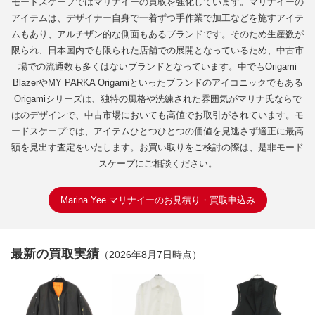
モードスケープではマリナイーの買取を強化しています。マリナイーの
アイテムは、デザイナー自身で一着ずつ手作業で加工などを施すアイテ
ムもあり、アルチザン的な側面もあるブランドです。そのため生産数が
限られ、日本国内でも限られた店舗での展開となっているため、中古市
場での流通数も多くはないブランドとなっています。中でもOrigami
BlazerやMY PARKA Origamiといったブランドのアイコニックでもある
Origamiシリーズは、独特の風格や洗練された雰囲気がマリナ氏ならで
はのデザインで、中古市場においても高値でお取引がされています。モ
ードスケープでは、アイテムひとつひとつの価値を見逃さず適正に最高
額を見出す査定をいたします。お買い取りをご検討の際は、是非モード
スケープにご相談ください。
Marina Yee マリナイーのお見積り・買取申込み
最新の買取実績
（2026年8月7日時点）