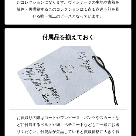
だコレクションになります。ヴィンテージの生地や古着を
解体・再構築するこのコレクションは１点１点違う顔を見
せる唯一無二のピースとなっています。
付属品を揃えておく
お買取りの際はコートやワンピース、パンツやスカートな
どに付属するベルトや紐、ペチコートなどもご一緒にお送
りください。付属品が欠品していると買取価格に大きく影