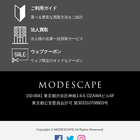
ご利用ガイド
選べる豊富な買取方法をご紹介
法人買取
法人様の在庫一括買取サービス
ウェブクーポン
ウェブ限定のオトクなクーポン
150-0041 東京都渋谷区神南1-6-6 OZAWAビル6F
東京都公安委員会許可 第303310708803号
Copyright © MODESCAPE All Rights Reserved.