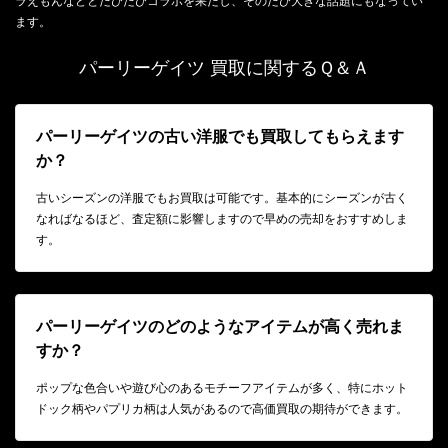
ラえもんなどとたびたびコラボを果たし、そのたび大きな話題にもなってい
ます。
パーリーゲイツ 買取に関するＱ＆Ａ
パーリーゲイツの古い洋服でも買取してもらえます
か？
古いシーズンの洋服でもお買取は可能です。基本的にシーズンが古く
なればなるほど、査定額に影響しますので早めの売却をおすすめしま
す。
パーリーゲイツのどのようなアイテムが高く売れま
すか？
ポップな色合いや遊び心のあるモチーフアイテムが多く、特にホット
ドック柄やパプリカ柄は人気があるので高価買取の期待ができます。