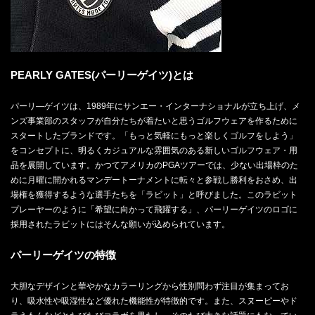
PEARLY GATES(パーリーゲイツ)とは
パーリ―ゲイツは、1989年にサンエー・インターナショナルが立ち上げ、メ
ンズ事業部のスタッフが自分たちが着たいと思うゴルフウェアを作るために
スタートしたブランドです。「もっと気軽にもっと楽しくゴルフをしよう」
をコンセプトに、明るくカジュアルな雰囲気のある新しいゴルフウェア・用
品を展開しています。かつてアメリカのPGAツアーでは、少ない出場枠のた
めに月曜に開かれるマンデートーナメントに転々と参戦し勝利をおさめ、出
場権を獲得するような選手たちを「ラビット」と呼びました。このラビット
プレーヤーのように「希望に向かって飛躍する」、パーリーゲイツのロゴに
採用されたラビットにはそんな願いが込められています。
パーリーゲイツの特徴
大胆なデザインと華やかなカラーリングから性別問わず注目が集まってお
り、吸水性や吸湿性など優れた機能性が特徴的です。また、スヌーピーやド