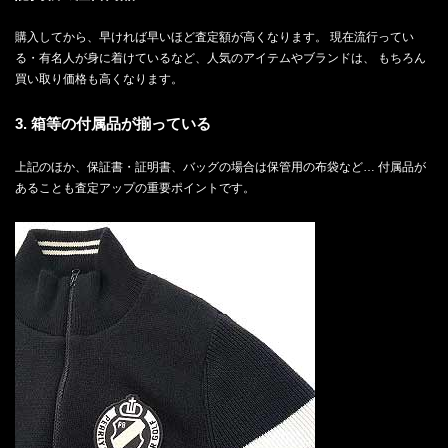
購入してから、早ければ早いほど査定額が高くなります。 現在流行ってい
る・有名人が身に着けているなど、人気のアイテムやブランドは、 もちろん
買い取り価格も高くなります。
3. 箱等の付属品が揃っている
上記のほか、保証書・証明書、バッグの場合は保管用の布袋など… 付属品が
あることも査定アップの重要ポイントです。