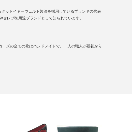
らグッドイヤーウェルト製法を採用しているブランドの代表
やセレブ御用達ブランドとして知られています。
カーズの全ての靴はハンドメイドで、一人の職人が最初から