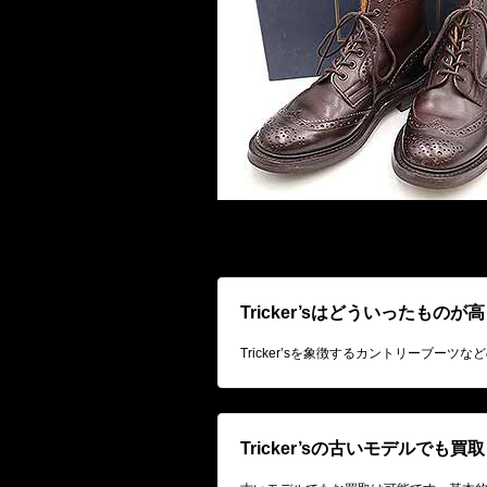
Tricker’sはどういったもの
Tricker’sを象徴するカントリーブー
Tricker’sの古いモデルでも