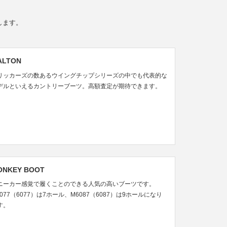
します。
ALTON
リッカーズの数あるウイングチップシリーズの中でも代表的な
デルといえるカントリーブーツ。高額査定が期待できます。
ONKEY BOOT
ニーカー感覚で履くことのできる人気の高いブーツです。
6077（6077）は7ホール、M6087（6087）は9ホールになり
す。