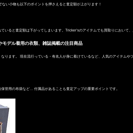
でない小物も以下のポイントを押さえると査定額が上がります！
いると査定額は下がってしまいます。Tricker’sのアイテムでも買取りにおいて
人やモデル着用の衣類、雑誌掲載の注目商品
なります。 現在流行っている・有名人が身に着けているなど、人気のアイテムやブ
は保管用の布袋など… 付属品があることも査定アップの重要ポイントです。