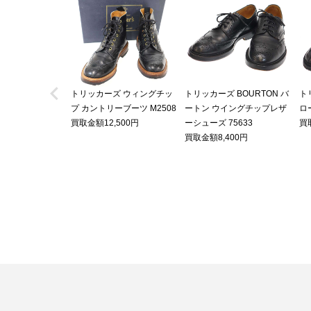

トリッカーズ ウィングチッ
トリッカーズ BOURTON バ
ト
プ カントリーブーツ M2508
ートン ウイングチップレザ
ロ
買取金額12,500円
ーシューズ 75633
買
買取金額8,400円