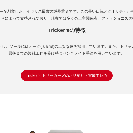
ッカーが創業した、イギリス最古の製靴業者です。この長い伝統とクオリティか
たちによって支持されており、現在では多くの王室関係者、ファッショニスタ
Tricker’sの特徴
用し、ソールにはオーク(広葉樹)の上質な皮を採用しています。また、トリッ
最後までの製靴工程を受け持つベンチメイド手法を用いています。
Tricker’s トリッカーズのお見積り・買取申込み