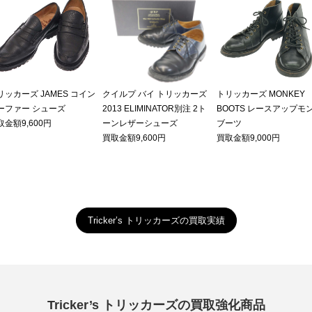
リッカーズ JAMES コイン
クイルプ バイ トリッカーズ
トリッカーズ MONKEY
ーファー シューズ
2013 ELIMINATOR別注 2ト
BOOTS レースアップモ
取金額9,600円
ーンレザーシューズ
ブーツ
買取金額9,600円
買取金額9,000円
Tricker’s トリッカーズの買取実績
Tricker’s トリッカーズの買取強化商品