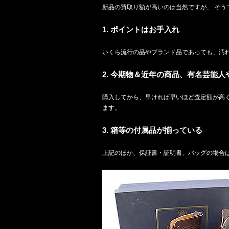
新品の買取り額が高いのは当然ですが、 そう
1. ポイントはお手入れ
いくら流行の品やブランド品であっても、汚れて
2. 今期物＆近年の商品、有名芸能
購入してから、早ければ早いほど査定額が高く
ます。
3. 箱等の付属品が揃っている
上記のほか、保証書・証明書、バッグの場合