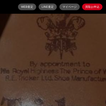
WEB査定
LINE査定
マイページ
買取お申込