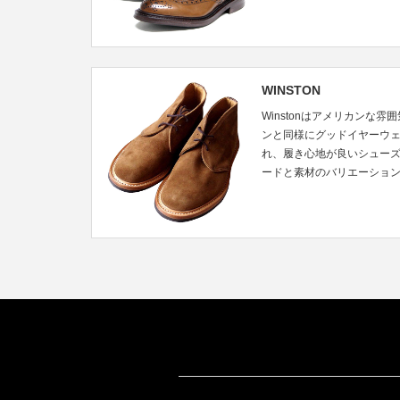
WINSTON
Winstonはアメリカンな
ンと同様にグッドイヤーウ
れ、履き心地が良いシュー
ードと素材のバリエーショ