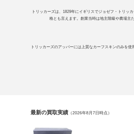
トリッカーズは、1829年にイギリスでジョゼフ・トリ
格とも言えます。創業当時は地主階級や農場主
トリッカーズのアッパーには上質なカーフスキンのみを使
最新の買取実績
（2026年8月7日時点）