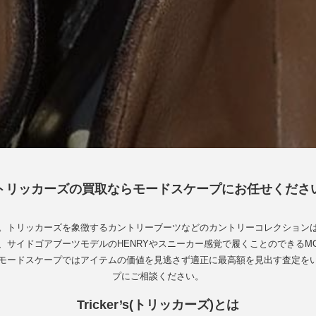
トリッカーズの買取ならモードスケープにお任せくださ
トリッカーズを象徴するカントリーブーツなどのカントリーコレクションは人気
サイドゴアブーツモデルのHENRYやスニーカー感覚で履くことのできるMON
モードスケープではアイテムの価値を見逃さず適正に最高額を見出す査定を
プにご相談ください。
Tricker’s(トリッカーズ)とは