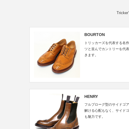
Tri
BOURTON
トリッカーズを代表する名作モ
ツと並んでカントリーを代
きます。
HENRY
フルブローグ型のサイドゴアブ
解ける心配もなく、サイド
も魅力です。