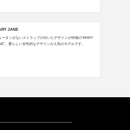
RY JANE
ュータンがないストラップの付いたデザインが特徴の“MARY
ANE”。愛らしい女性的なデザインが人気のモデルです。