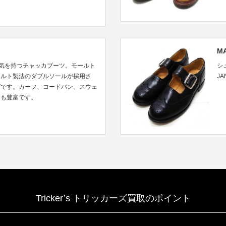
MA
雰囲気を持つチャッカブーツ。モールト
シ
ェルト製法のダブルソールが採用さ
J
ズです。カーフ、コードバン、スウェ
ンも豊富です。
Tricker’s トリッカーズ買取のポイント