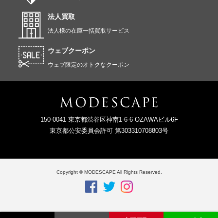
法人買取
法人様の在庫一括買取サービス
ウェブクーポン
ウェブ限定のオトクなクーポン
150-0041 東京都渋谷区神南1-6-6 OZAWAビル6F
東京都公安委員会許可 第303310708803号
Copyright © MODESCAPE All Rights Reserved.