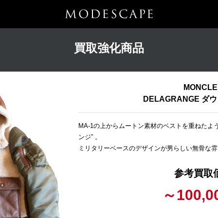
買取強化商品
MONCLE
DELAGRANGE 
MA-1の上からムートン素材のベストを重ねたよ
ンジ” 。
ミリタリーベースのデザインが男らしい無骨な雰
参考買取
～100,0