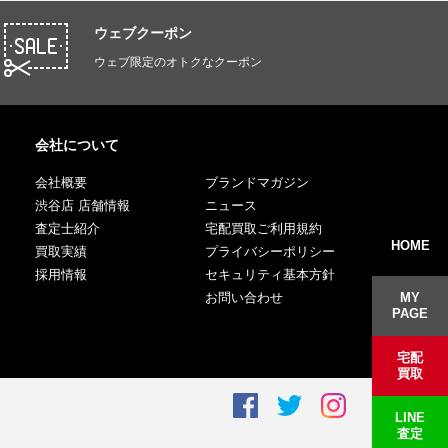
ウェブクーポン
ウェブ限定のオトクなクーポン
会社について
会社概要
ブランドマガジン
渋谷店 店舗情報
ニュース
査定士紹介
宅配買取ご利用規約
HOME
買取実績
プライバシーポリシー
採用情報
セキュリティ基本方針
お問い合わせ
MY
PAGE
宅配
買取
LINE
査定