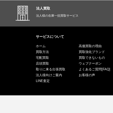
法人買取
法人様の在庫一括買取サービス
サービスについて
ホーム
高価買取の理由
買取方法
買取強化ブランド
宅配買取
買取できないもの
店頭買取
ウェブクーポン
取りに来る出張買取
よくあるご質問[FAQ]
法人様向けご案内
お客様の声
LINE査定