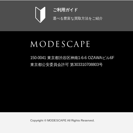
ご利用ガイド
選べる豊富な買取方法をご紹介
150-0041 東京都渋谷区神南1-6-6 OZAWAビル6F
東京都公安委員会許可 第303310708803号
Copyright © MODESCAPE All Rights Reserved.