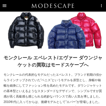
モンクレール エベレスト/エヴァー ダウンジャ
ケットの買取はモードスケープへ
モンクレールの代表的なモデルだったエベレスト。ブランド初期の頃か
らラインナップされていた”ベニス”というモデルを原型とし、身幅や袖
幅を細身にしてファッション性を高めたモデルです。ダウンジャケット
の基本型といえるようなスタンダードなデザインで、シンプルですが質
感が高く高級感も感じられる絶妙なバランスで高い人気を博しました。
2010年代に入ってからは、後継モデルとして”エバー”が登場しました。