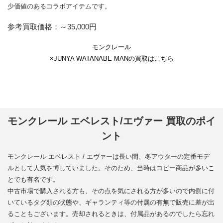
少価値のあるコラボアイテムです。
参考買取価格：～35,000円
モンクレール
×JUNYA WATANABE MANの買取はこちら
モンクレール エベレスト/エヴァー 買取のポイ
ント
モンクレール エベレスト / エヴァーは長い間、冬アウターの定番モデ
ルとして人気を博していました。そのため、当時はコピー商品が多いこ
とでも有名です。
中古市場で購入される方も、その点を気にされる方が多いので内側に付
いているタグ類の状態や、ギャランティ等の付属の有無で販売に差が出
ることもございます。売却されるときは、付属品があるのでしたら忘れ