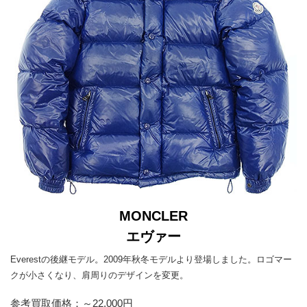
MONCLER
エヴァー
Everestの後継モデル。2009年秋冬モデルより登場しました。ロゴマー
クが小さくなり、肩周りのデザインを変更。
参考買取価格：～22,000円