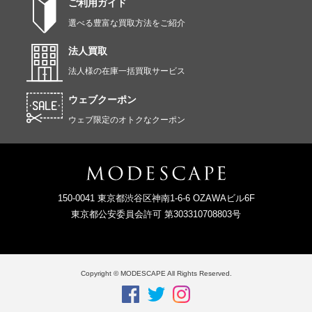
ご利用ガイド
選べる豊富な買取方法をご紹介
法人買取
法人様の在庫一括買取サービス
ウェブクーポン
ウェブ限定のオトクなクーポン
150-0041 東京都渋谷区神南1-6-6 OZAWAビル6F
東京都公安委員会許可 第303310708803号
Copyright © MODESCAPE All Rights Reserved.