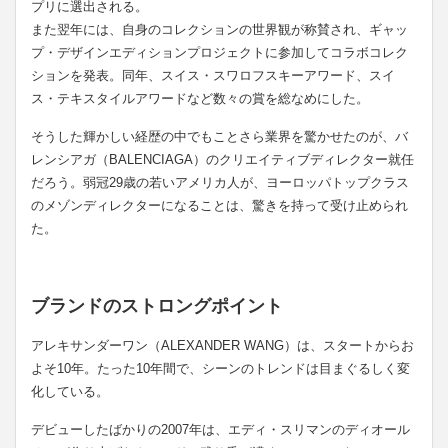
プリに選出される。
また翌年には、自身のコレクションの世界観が称賛され、ギャッ
プ・デザインエディションプロジェクトに参加してコラボコレク
ションを発表。同年、スイス・スワロフスキーアワード、スイ
ス・テキスタイルアワードなど数々の賞を総なめにした。
そうした輝かしい経歴の中でもことさら業界を驚かせたのが、バ
レンシアガ（BALENCIAGA）のクリエイティブディレクター就任
だろう。弱冠29歳の若いアメリカ人が、ヨーロッパトップクラス
のメゾンディレクターになることは、驚きを持って受け止められ
た。
ブランドのストロングポイント
アレキサンダーワン（ALEXANDER WANG）は、スタートからお
よそ10年。たった10年間で、シーンのトレンドは目まぐるしく変
化している。
デビューしたばかりの2007年は、エディ・スリマンのディオール