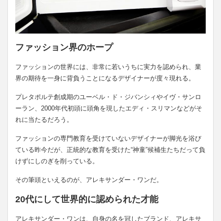
ファッション界のホープ
ファッションの世界には、非常に若いうちに実力を認められ、業
界の期待を一身に背負うことになるデザイナーが度々現れる。
プレタポルテ創成期のユーベル・ド・ジバンシィやイヴ・サンロ
ーラン、2000年代初頭に頭角を現したエディ・スリマンなどがそ
れに当たるだろう。
ファッションの専門教育を受けていないデザイナーが脚光を浴び
ている昨今だが、正統的な教育を受けた“神童”候補生たちだって負
けずにしのぎを削っている。
その筆頭といえるのが、アレキサンダー・ワンだ。
20代にして世界的に認められた才能
アレキサンダー・ワンは、自身の名を冠したブランド、アレキサ