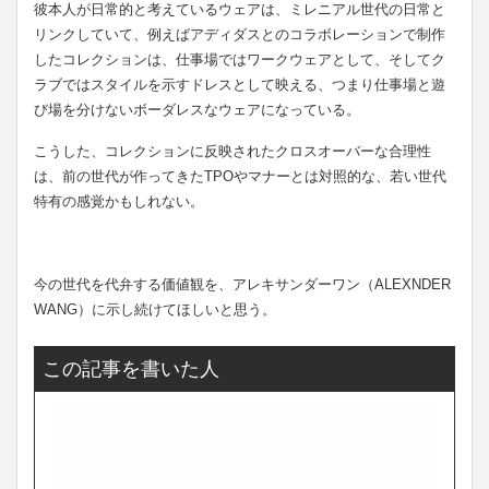
彼本人が日常的と考えているウェアは、ミレニアル世代の日常と
リンクしていて、例えばアディダスとのコラボレーションで制作
したコレクションは、仕事場ではワークウェアとして、そしてク
ラブではスタイルを示すドレスとして映える、つまり仕事場と遊
び場を分けないボーダレスなウェアになっている。
こうした、コレクションに反映されたクロスオーバーな合理性
は、前の世代が作ってきたTPOやマナーとは対照的な、若い世代
特有の感覚かもしれない。
今の世代を代弁する価値観を、アレキサンダーワン（ALEXNDER
WANG）に示し続けてほしいと思う。
この記事を書いた人