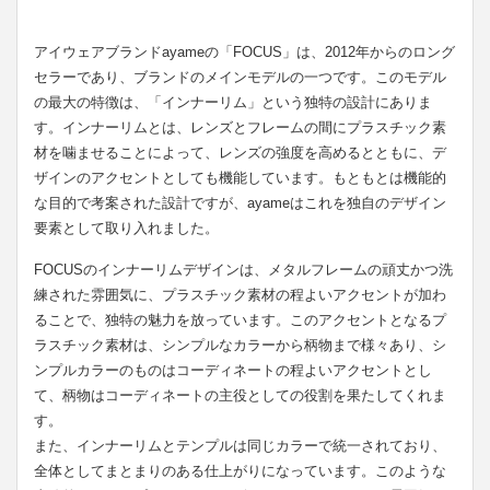
アイウェアブランドayameの「FOCUS」は、2012年からのロング
セラーであり、ブランドのメインモデルの一つです。このモデル
の最大の特徴は、「インナーリム」という独特の設計にありま
す。インナーリムとは、レンズとフレームの間にプラスチック素
材を噛ませることによって、レンズの強度を高めるとともに、デ
ザインのアクセントとしても機能しています。もともとは機能的
な目的で考案された設計ですが、ayameはこれを独自のデザイン
要素として取り入れました。
FOCUSのインナーリムデザインは、メタルフレームの頑丈かつ洗
練された雰囲気に、プラスチック素材の程よいアクセントが加わ
ることで、独特の魅力を放っています。このアクセントとなるプ
ラスチック素材は、シンプルなカラーから柄物まで様々あり、シ
ンプルカラーのものはコーディネートの程よいアクセントとし
て、柄物はコーディネートの主役としての役割を果たしてくれま
す。
また、インナーリムとテンプルは同じカラーで統一されており、
全体としてまとまりのある仕上がりになっています。このような