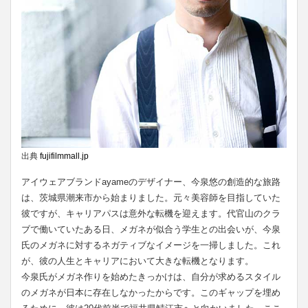
出典
fujifilmmall.jp
アイウェアブランドayameのデザイナー、今泉悠の創造的な旅路
は、茨城県潮来市から始まりました。元々美容師を目指していた
彼ですが、キャリアパスは意外な転機を迎えます。代官山のクラ
ブで働いていたある日、メガネが似合う学生との出会いが、今泉
氏のメガネに対するネガティブなイメージを一掃しました。これ
が、彼の人生とキャリアにおいて大きな転機となります。
今泉氏がメガネ作りを始めたきっかけは、自分が求めるスタイル
のメガネが日本に存在しなかったからです。このギャップを埋め