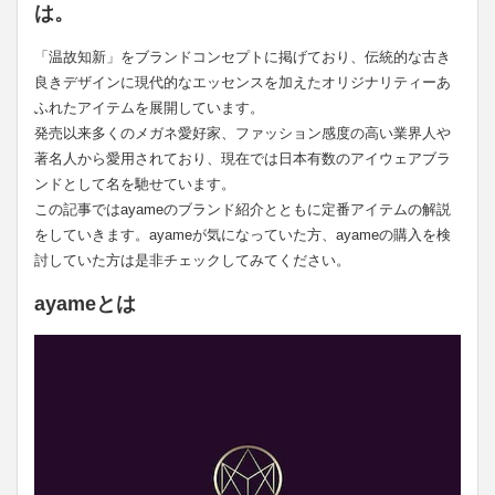
は。
「温故知新」をブランドコンセプトに掲げており、伝統的な古き
良きデザインに現代的なエッセンスを加えたオリジナリティーあ
ふれたアイテムを展開しています。
発売以来多くのメガネ愛好家、ファッション感度の高い業界人や
著名人から愛用されており、現在では日本有数のアイウェアブラ
ンドとして名を馳せています。
この記事ではayameのブランド紹介とともに定番アイテムの解説
をしていきます。ayameが気になっていた方、ayameの購入を検
討していた方は是非チェックしてみてください。
ayameとは