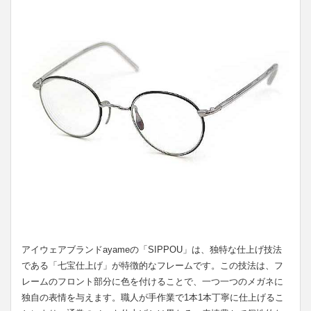
アイウェアブランドayameの「SIPPOU」は、独特な仕上げ技法
である「七宝仕上げ」が特徴的なフレームです。この技法は、フ
レームのフロント部分に色を付けることで、一つ一つのメガネに
独自の表情を与えます。職人が手作業で1本1本丁寧に仕上げるこ