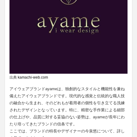
出典
kamachi-web.com
アイウェアブランドayameは、独創的なスタイルと機能性を兼ね
備えたアイウェアブランドです。現代的な感覚と伝統的な職人技
の融合から生まれ、そのどれもが着用者の個性を引き立てる洗練
されたデザインとなっています。特に、精密な手作業による細部
の仕上げや、品質に対する妥協のない姿勢は、ayameが長年にわ
たり培ってきたブランドの信条です。
ここでは、ブランドの特長やデザイナーの今泉悠について、詳し