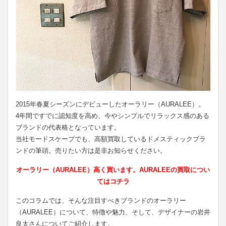
2015年春夏シーズンにデビューしたオーラリー（AURALEE）。
4年間ですでに認知度を高め、今やシンプルでリラックス感のある
ブランドの代表格となっています。
当社モードスケープでも、高額買取しているドメスティックブラ
ンドの筆頭。売りたい方は是非お知らせください。
オーラリー（AURALEE）高く買います。AURALEEの買取につい
てはコチラ
このコラムでは、そんな注目すべきブランドのオーラリー
（AURALEE）について、特徴や魅力、そして、デザイナーの岩井
良太さんについてご紹介します。