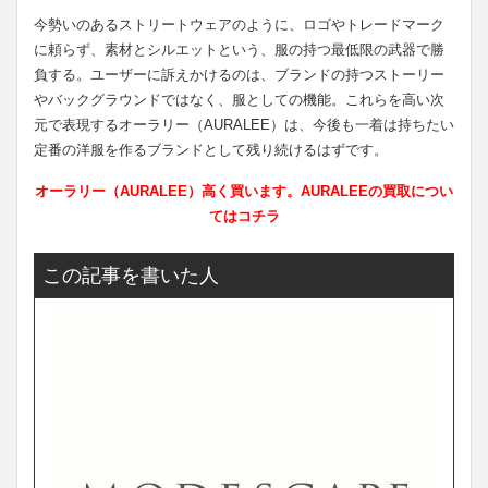
今勢いのあるストリートウェアのように、ロゴやトレードマーク
に頼らず、素材とシルエットという、服の持つ最低限の武器で勝
負する。ユーザーに訴えかけるのは、ブランドの持つストーリー
やバックグラウンドではなく、服としての機能。これらを高い次
元で表現するオーラリー（AURALEE）は、今後も一着は持ちたい
定番の洋服を作るブランドとして残り続けるはずです。
オーラリー（AURALEE）高く買います。AURALEEの買取につい
てはコチラ
この記事を書いた人