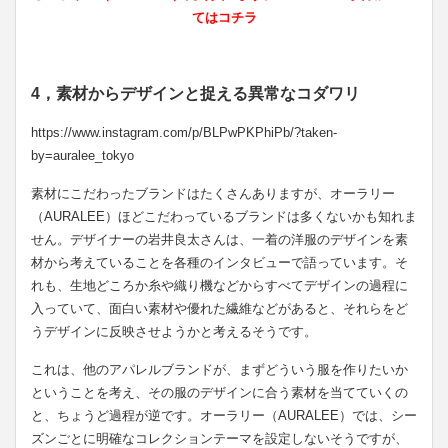
てはコチラ
4，素材からデザインと捉える異常なコダワリ
https://www.instagram.com/p/BLPwPKPhiPb/?taken-
by=auralee_tokyo
素材にこだわったブランドはたくさんありますが、オーラリー
（AURALEE）ほどこだわっているブランドは多くないかも知れま
せん。デザイナーの岩井良太さんは、一着の洋服のデザインを素
材から考えていることを各種のインタビューで語っています。そ
れも、生地どころか糸や織り機などからすべてデザインの過程に
入っていて、面白い素材や優れた繊維などがあると、それらをど
うデザインに反映させようかと考えるそうです。
これは、他のアパレルブランドが、まずどういう服を作りたいか
ということを考え、その服のデザインに合う素材を当てていくの
と、ちょうど過程が逆です。オーラリー（AURALEE）では、シー
ズンごとに明確なコレクションテーマを設定しないそうですが、