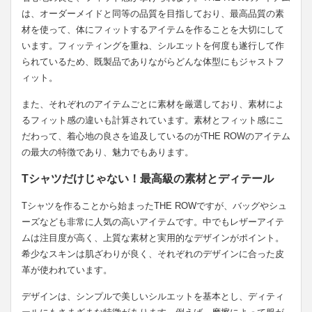
は、オーダーメイドと同等の品質を目指しており、最高品質の素
材を使って、体にフィットするアイテムを作ることを大切にして
います。フィッティングを重ね、シルエットを何度も遂行して作
られているため、既製品でありながらどんな体型にもジャストフ
ィット。
また、それぞれのアイテムごとに素材を厳選しており、素材によ
るフィット感の違いも計算されています。素材とフィット感にこ
だわって、着心地の良さを追及しているのがTHE ROWのアイテム
の最大の特徴であり、魅力でもあります。
Tシャツだけじゃない！最高級の素材とディテール
Tシャツを作ることから始まったTHE ROWですが、バッグやシュ
ーズなども非常に人気の高いアイテムです。中でもレザーアイテ
ムは注目度が高く、上質な素材と実用的なデザインがポイント。
希少なスキンは肌ざわりが良く、それぞれのデザインに合った皮
革が使われています。
デザインは、シンプルで美しいシルエットを基本とし、ディティ