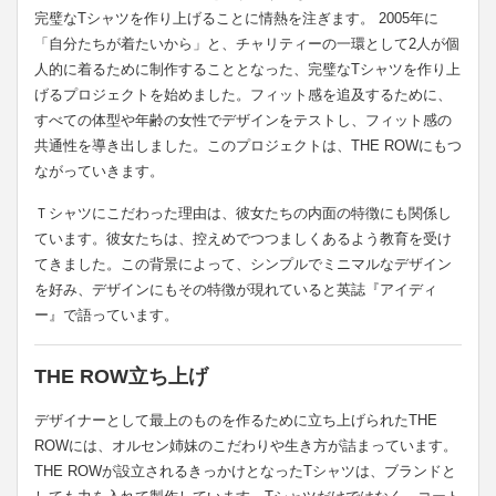
完璧なTシャツを作り上げることに情熱を注ぎます。 2005年に
「自分たちが着たいから」と、チャリティーの一環として2人が個
人的に着るために制作することとなった、完璧なTシャツを作り上
げるプロジェクトを始めました。フィット感を追及するために、
すべての体型や年齢の女性でデザインをテストし、フィット感の
共通性を導き出しました。このプロジェクトは、THE ROWにもつ
ながっていきます。
Ｔシャツにこだわった理由は、彼女たちの内面の特徴にも関係し
ています。彼女たちは、控えめでつつましくあるよう教育を受け
てきました。この背景によって、シンプルでミニマルなデザイン
を好み、デザインにもその特徴が現れていると英誌『アイディ
ー』で語っています。
THE ROW立ち上げ
デザイナーとして最上のものを作るために立ち上げられたTHE
ROWには、オルセン姉妹のこだわりや生き方が詰まっています。
THE ROWが設立されるきっかけとなったTシャツは、ブランドと