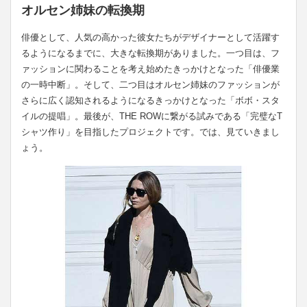
オルセン姉妹の転換期
俳優として、人気の高かった彼女たちがデザイナーとして活躍す
るようになるまでに、大きな転換期がありました。一つ目は、フ
ァッションに関わることを考え始めたきっかけとなった「俳優業
の一時中断」。そして、二つ目はオルセン姉妹のファッションが
さらに広く認知されるようになるきっかけとなった「ボボ・スタ
イルの提唱」。最後が、THE ROWに繋がる試みである「完璧なT
シャツ作り」を目指したプロジェクトです。では、見ていきまし
ょう。