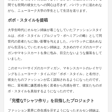
間でも世間の彼女たちへの関心は尽きず、パパラッチに追われな
がら、ニューヨーク大学の学生として生活を送ります。
ボボ・スタイルを提唱
大学生時代にオルセン姉妹が着こなしていたファッションスタイ
ルは、ボボ・スタイル（ブルジョワ・ボヘミアンの略）として同
世代の若者たちに強い影響を与えました。パパラッチに追われな
がら生活をしていたオルセン姉妹は、大きめのサイズのカーディ
ガンやマキシスカートを身に包み、目立たないような服装をして
いました。
このオーバーサイズのカーディガン、マキシスカートのレイヤリ
ングをニューヨーク・タイムズが「ボボ・スタイル」と名付け、
彼女たちのファッションが広く認知されるようになったのです。
特に、富裕層に嫌悪感を抱く若者から共感を得て、彼女たちのボ
ボ・スタイルを真似するようになったのです。
「完璧なTシャツ作り」を目指したプロジェクト
ファッション業界に存在感を示すようになったオルセン姉妹は、