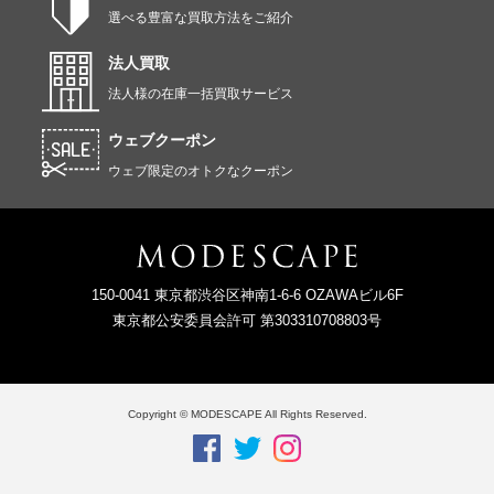
選べる豊富な買取方法をご紹介
法人買取
法人様の在庫一括買取サービス
ウェブクーポン
ウェブ限定のオトクなクーポン
150-0041 東京都渋谷区神南1-6-6 OZAWAビル6F
東京都公安委員会許可 第303310708803号
Copyright © MODESCAPE All Rights Reserved.