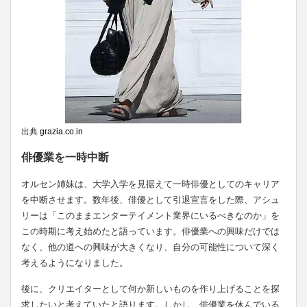
出典
grazia.co.in
俳優業を一時中断
オルセン姉妹は、大学入学を見据えて一時俳優としてのキャリア
を中断させます。数年後、俳優として引退宣言をした際、アシュ
リーは「このままエンターテイメント業界にいるべきなのか」を
この時期に考え始めたと語っています。俳優業への興味だけでは
なく、他の道への興味が大きくなり、自分の可能性について深く
考えるようになりました。
後に、クリエイターとして何か新しいものを作り上げることを探
求したいと考えていたと語ります。しかし、俳優業を休んでいる