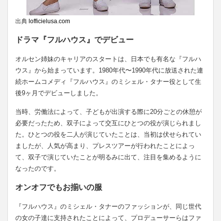
出典
lofficielusa.com
ドラマ『フルハウス』でデビュー
オルセン姉妹のキャリアのスタートは、日本でも有名な『フルハ
ウス』から始まっています。1980年代〜1990年代に放送された連
続ホームコメディ『フルハウス』のミシェル・タナー役として生
後9ヶ月でデビューしました。
当時、労働法によって、子どもが出演する際に20分ごとの休憩が
必要だったため、双子によって交互にひとつの役が演じられまし
た。ひとつの役を二人が演じていたことは、当初は伏せられてい
ましたが、人気が高まり、プレスツアーが行われたことによっ
て、双子で演じていたことが明るみに出て、注目を集めるように
なったのです。
オンオフでもお揃いの服
『フルハウス』のミシェル・タナーのファッションが、同じ世代
の女の子達に支持されたことによって、プロデューサーらはファ