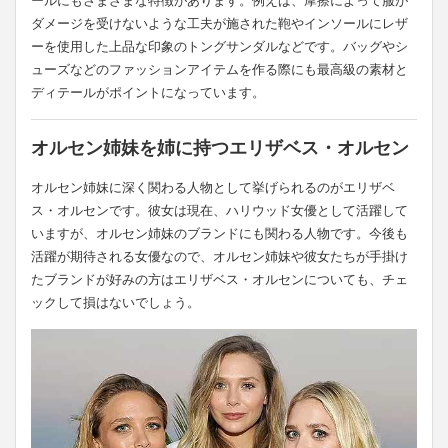
ールにもさまざまな特徴があります。例えば、摩擦によって服が
ダメージを受けないような工夫が施された鞄やインソールにレザ
ーを使用した上品な印象のトングサンダルなどです。バッグやシ
ューズなどのファッションアイテムを作る際にも最高級の素材と
ディテールがポイントになっています。
オルセン姉妹を姉に持つエリザベス・オルセン
オルセン姉妹に深く関わる人物として挙げられるのがエリザベ
ス・オルセンです。彼女は現在、ハリウッド女優として活躍して
いますが、オルセン姉妹のブランドにも関わる人物です。今後も
活躍が期待される女優なので、オルセン姉妹や彼女たちが手掛け
たブランドが好みの方はエリザベス・オルセンについても、チェ
ックして損はないでしょう。