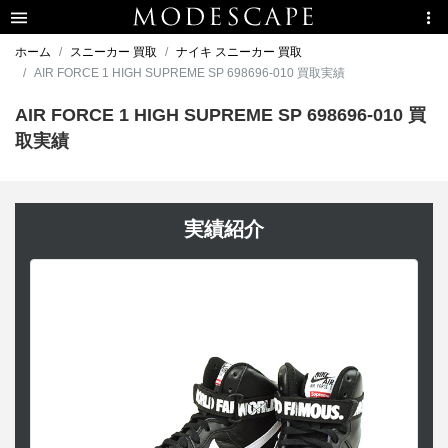
ホーム
スニーカー 買取
ナイキ スニーカー 買取
AIR FORCE 1 HIGH SUPREME SP 698696-010 買取実績
AIR FORCE 1 HIGH SUPREME SP 698696-010 買
取実績
実績紹介