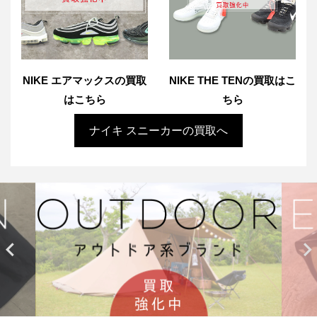
NIKE エアマックスの買取
NIKE THE TENの買取はこ
はこちら
ちら
ナイキ スニーカーの買取へ

