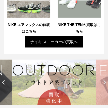
NIKE エアマックスの買取
NIKE THE TENの買取はこ
はこちら
ちら
ナイキ スニーカーの買取へ

