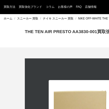
買取方法
買取強化ブランド
コラム
お客様の声
FAQ
店舗情報
ホーム
スニーカー 買取
ナイキ スニーカー 買取
NIKE OFF-WHITE T
THE TEN AIR PRESTO AA3830-001