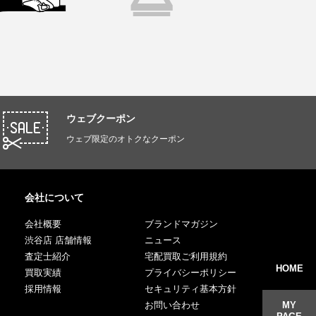
ウェブクーポン
ウェブ限定のオトクなクーポン
会社について
会社概要
ブランドマガジン
渋谷店 店舗情報
ニュース
査定士紹介
宅配買取ご利用規約
HOME
買取実績
プライバシーポリシー
採用情報
セキュリティ基本方針
お問い合わせ
MY