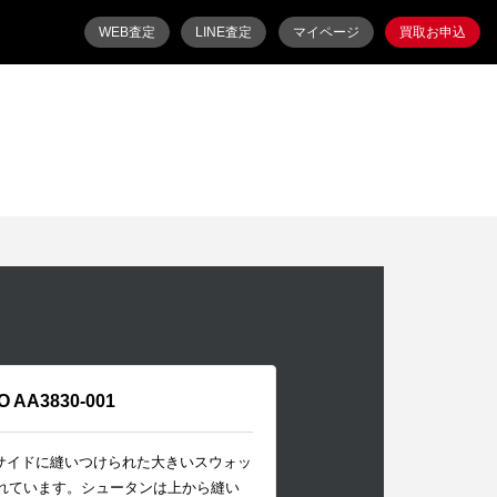
WEB査定
LINE査定
マイページ
買取お申込
O AA3830-001
サイドに縫いつけられた大きいスウォッ
されています。シュータンは上から縫い