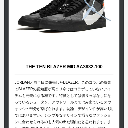
THE TEN BLAZER MID AA3832-100
JORDANと同じ日に発売したBLAZER、このコラボの影響
でBLAZERの認知度が高まり今ではコラボしていないアイ
テムも完売になる程です。特徴としては切りっぱなしにな
っているシュータン、アウトソールまではみ出ているスウ
ォッシュ部分が挙げられます。勿論、デザイン性が高い1足
ではありますが、シンプルなデザインで様々なファッショ
ンに合わせられるのも人気の出た理由だと思われます。ま