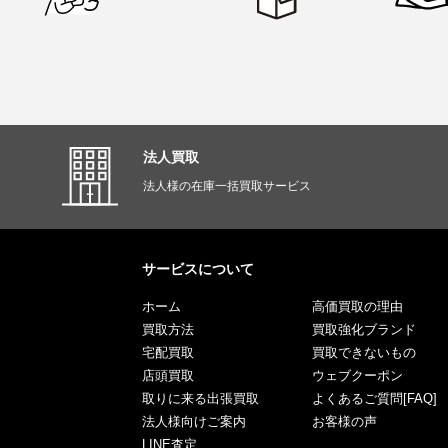
法人買取
法人様の在庫一括買取サービス
サービスについて
ホーム
高価買取の理由
買取方法
買取強化ブランド
宅配買取
買取できないもの
店頭買取
ウェブクーポン
取りに来る出張買取
よくあるご質問[FAQ]
法人様向けご案内
お客様の声
LINE査定