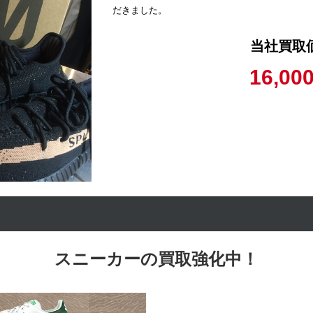
だきました。
当社買取
16,00
スニーカーの買取強化中！