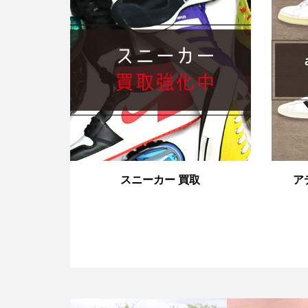
スニーカー 買取
ア