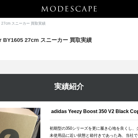
BY1605 27cm スニーカー 買取実績
Copper BY1605 27cm スニーカー 買取実績
実績紹介
adidas Yeezy Boost 350 V2 Black
初期型の350シリーズを更に履き心地を良くし
未使用品に近い状態と箱付きであった為、当社では