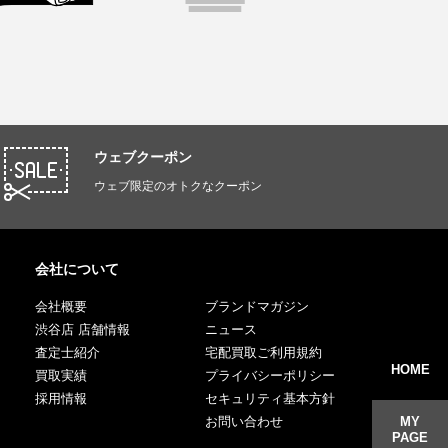
ウェブクーポン
ウェブ限定のオトクなクーポン
会社について
会社概要
ブランドマガジン
渋谷店 店舗情報
ニュース
査定士紹介
宅配買取ご利用規約
HOME
買取実績
プライバシーポリシー
採用情報
セキュリティ基本方針
お問い合わせ
MY
PAGE