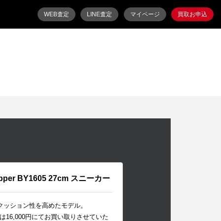
WEB査定
LINE査定
マイページ
買取お申込
 Copper BY1605 27cm スニーカー
、クッション性を高めたモデル。
16,000円にてお買い取りさせていた