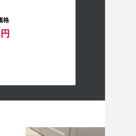
価格
0円