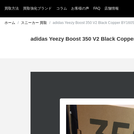
買取方法
買取強化ブランド
コラム
お客様の声
FAQ
店舗情報
ホーム
スニーカー 買取
adidas Yeezy Boost 350 V2 Black Copper 
adidas Yeezy Boost 350 V2 Black 