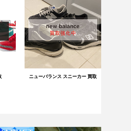
取
ニューバランス スニーカー 買取