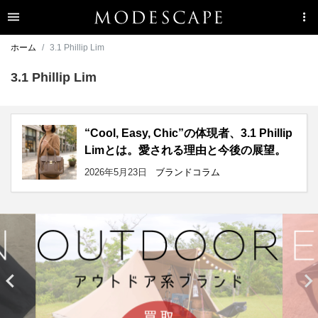
ホーム
3.1 Phillip Lim
3.1 Phillip Lim
“Cool, Easy, Chic”の体現者、3.1 Phillip
Limとは。愛される理由と今後の展望。
2026年5月23日
ブランドコラム

