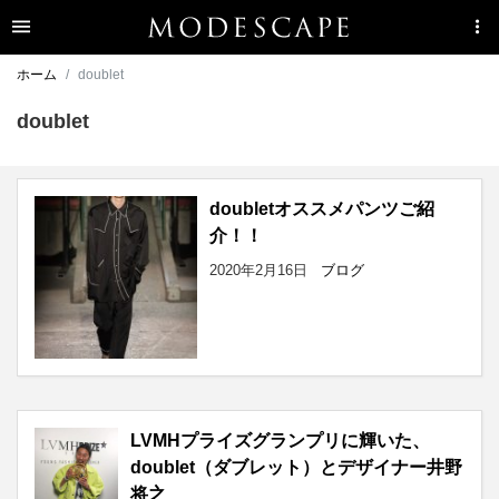
ホーム
doublet
doublet
doubletオススメパンツご紹
介！！
2020年2月16日
ブログ
LVMHプライズグランプリに輝いた、
doublet（ダブレット）とデザイナー井野
将之