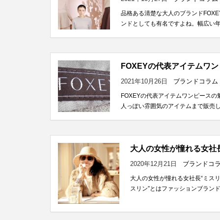
品格ある清楚な大人のブランドFOX
ンドとしても有名ですよね。幅広い年
FOXEYの代表アイテムワ
2021年10月26日
ブランドコラム
FOXEYの代表アイテムワンピース
人っぽい雰囲気のアイテムまで販売し
大人の女性が憧れる女社長
2020年12月21日
ブランドコ
大人の女性が憧れる女社長“ミスリ
スリン”とはファッションブランド『F