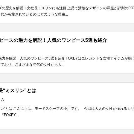
EYの歴史を解説！女社長ミスリンにも注目 上品で清楚なデザインの洋服が評判のF
代から愛されているのはどのような理由...
ンピースの魅力を解説！人気のワンピース5選も紹介
の魅力を解説！人気のワンピース5選も紹介 FOXEYはエレガントな女性アイテムが
ており、さまざまな年代の女性から人...
“ミスリン”とは
ラム
ン”とは こんにちは、モードスケープの小川です。 今回は大人の女性が憧れるカリ
OXEY...