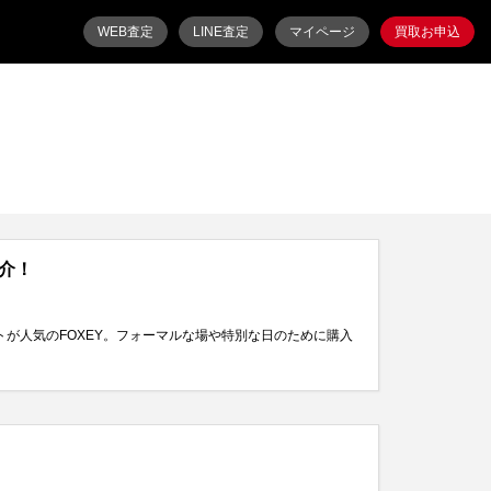
WEB査定
LINE査定
マイページ
買取お申込
介！
トが人気のFOXEY。フォーマルな場や特別な日のために購入