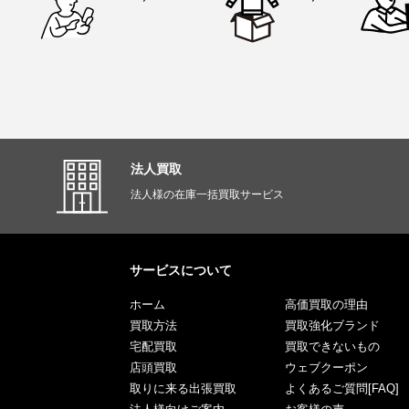
法人買取
法人様の在庫一括買取サービス
サービスについて
ホーム
高価買取の理由
買取方法
買取強化ブランド
宅配買取
買取できないもの
店頭買取
ウェブクーポン
取りに来る出張買取
よくあるご質問[FAQ]