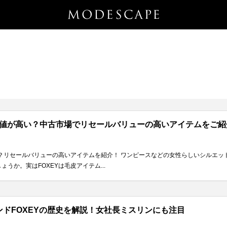
価値が高い？中古市場でリセールバリューの高いアイテムをご紹
い？リセールバリューの高いアイテムを紹介！ ワンピースなどの女性らしいシルエッ
うか。実はFOXEYは毛皮アイテム...
ドFOXEYの歴史を解説！女社長ミスリンにも注目