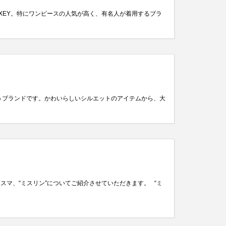
OXEY。特にワンピースの人気が高く、有名人が着用するブラ
揃うブランドです。かわいらしいシルエットのアイテムから、大
スマ、“ミスリン”についてご紹介させていただきます。 “ミ