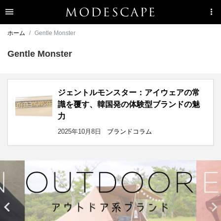
ホーム
Gentle Monster
Gentle Monster
ジェントルモンスター：アイウェアの常
識を覆す、韓国発の体験型ブランドの魅
力
2025年10月8日
ブランドコラム

