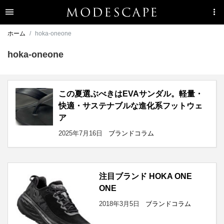
ホーム
hoka-oneone
hoka-oneone
この夏選ぶべきはEVAサンダル。軽量・
快適・サステナブルな進化系フットウェ
ア
2025年7月16日
ブランドコラム
注目ブランド HOKA ONE
ONE
2018年3月5日
ブランドコラム