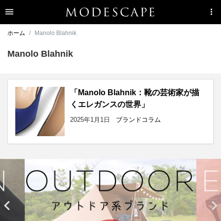
ホーム
Manolo Blahnik
Manolo Blahnik
「Manolo Blahnik：靴の芸術家が描
くエレガンスの世界」
2025年1月1日
ブランドコラム

