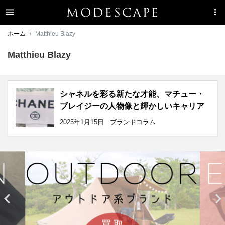
ホーム
Matthieu Blazy
Matthieu Blazy
シャネルを彩る新たな才能、マチュー・
ブレイジーの人物像と輝かしいキャリア
2025年1月15日
ブランドコラム

