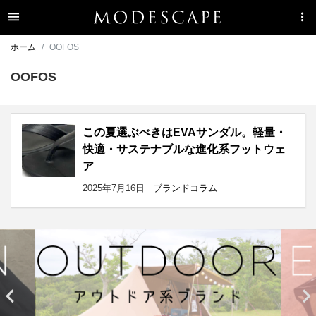
ホーム
OOFOS
OOFOS
この夏選ぶべきはEVAサンダル。軽量・
快適・サステナブルな進化系フットウェ
ア
2025年7月16日
ブランドコラム

