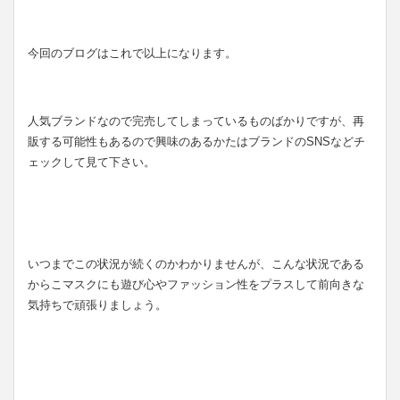
今回のブログはこれで以上になります。
人気ブランドなので完売してしまっているものばかりですが、再
販する可能性もあるので興味のあるかたはブランドのSNSなどチ
ェックして見て下さい。
いつまでこの状況が続くのかわかりませんが、こんな状況である
からこマスクにも遊び心やファッション性をプラスして前向きな
気持ちで頑張りましょう。