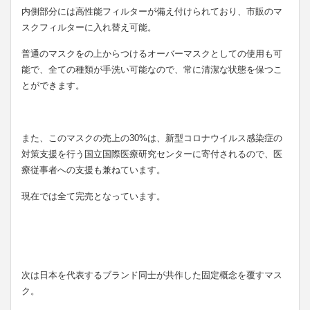
内側部分には高性能フィルターが備え付けられており、市販のマ
スクフィルターに入れ替え可能。
普通のマスクをの上からつけるオーバーマスクとしての使用も可
能で、全ての種類が手洗い可能なので、常に清潔な状態を保つこ
とができます。
また、このマスクの売上の30%は、新型コロナウイルス感染症の
対策支援を行う国立国際医療研究センターに寄付されるので、医
療従事者への支援も兼ねています。
現在では全て完売となっています。
次は日本を代表するブランド同士が共作した固定概念を覆すマス
ク。