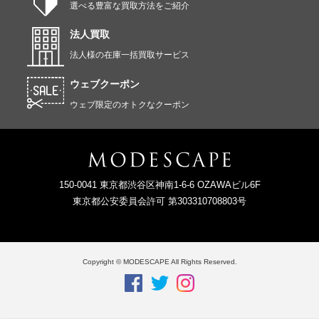
選べる豊富な買取方法をご紹介
法人買取
法人様の在庫一括買取サービス
ウェブクーポン
ウェブ限定のオトクなクーポン
150-0041 東京都渋谷区神南1-6-6 OZAWAビル6F
東京都公安委員会許可 第303310708803号
Copyright © MODESCAPE All Rights Reserved.