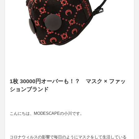
1枚 30000円オーバーも！？ マスク × ファッ
ションブランド
こんにちは、MODESCAPEの小川です。
コロナウィルスの影響で毎日のようにマスクをして生活している