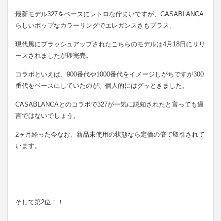
最新モデル327をベースにレトロな佇まいですが、CASABLANCA
らしいポップなカラーリングでエレガンスさもプラス。
現代風にブラッシュアップされたこちらのモデルは4月18日にリリ
ースされましたが即完売。
コラボといえば、900番代や1000番代をイメージしがちですが300
番代をベースにしていたのが、個人的にはグッときました。
CASABLANCAとのコラボで327が一気に認知されたと言っても過
言ではないでしょう。
2ヶ月経った今なお、新品未使用の状態なら定価の倍で取引されて
います。
そして第2位！！