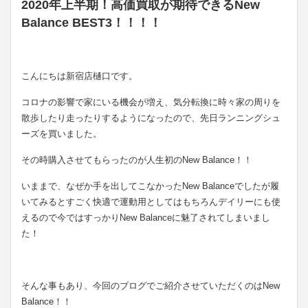
2020年上半期！高価買取が期待できるNew
Balance BEST3！！！！
こんにちは新宿店樋口です。
コロナの影響で家にいる機会が増え、気分転換に時々家の周りを
散歩したり走ったりするようになったので、先日ランニングシュ
ーズを買いました。
その時購入させてもらったのが人生初のNew Balance！！
いままで、なぜか手を出してこなかったNew Balanceでしたが履
いてみるとすごく快適で運動用としてはもちろんデイリーにも使
えるので今ではすっかりNew Balanceに魅了されてしまいまし
た！
そんな事もあり、今回のブログでご紹介させていただくのはNew
Balance！！