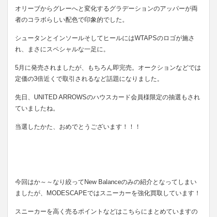
オリーブからグレーへと変化するグラデーションのアッパーが両
者のコラボらしい配色で印象的でした。
シュータンとインソールそしてヒールにはWTAPSのロゴが施さ
れ、まさにスペシャルな一足に。
5月に発売されましたが、もちろん即完売。オークションなどでは
定価の3倍近くで取引されるなど話題になりました。
先日、UNITED ARROWSのハウスカード会員様限定の抽選もされ
ていましたね。
当選したかた、おめでとうございます！！！
今回はか～～なり絞ってNew Balanceのみの紹介となってしまい
ましたが、MODESCAPEではスニーカーを強化買取しています！
スニーカーを高く売るポイントなどはこちらにまとめていますの