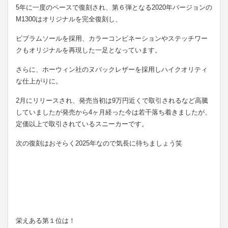
5年に一度のペースで復刻され、第６弾となる2020年バージョンの
M1300はオリジナルを完全復刻し、
ビブラムソールを採用、カラーコンビネーションやステッチワー
クもオリジナルを再現した一足となっています。
さらに、ホーウィン社のヌバックレザーを採用しハイクオリティ
な仕上がりに。
2月にリリースされ、発売当初は9万円近くで取引されるなど高騰
していましたが発売から4ヶ月経った今は若干落ち着きましたが、
定価以上で取引されているスニーカーです。
次の復刻はおそらく2025年なので気長に待ちましょう笑
栄えある第１位は！