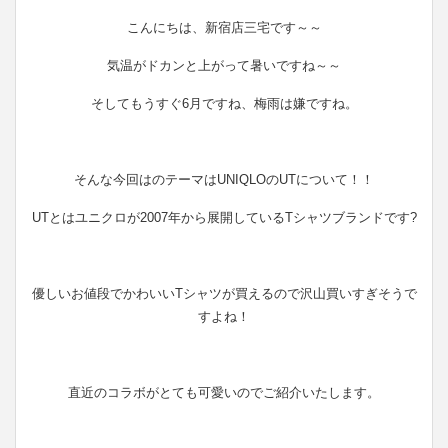
こんにちは、新宿店三宅です～～
気温がドカンと上がって暑いですね～～
そしてもうすぐ6月ですね、梅雨は嫌ですね。
そんな今回はのテーマはUNIQLOのUTについて！！
UTとはユニクロが2007年から展開しているTシャツブランドです?
優しいお値段でかわいいTシャツが買えるので沢山買いすぎそうで
すよね！
直近のコラボがとても可愛いのでご紹介いたします。