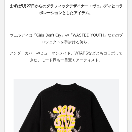
まずは5月27日からのグラフィックデザイナー・ヴェルディとコラ
ボレーションとしたアイテム。
ヴェルディは「Girls Don’t Cry」や「WASTED YOUTH」などのプ
ロジェクトを手掛ける傍ら、
アンダーカバーやヒューマンメイド、WTAPSなどともコラボして
きた、モード界も一目置くアーティスト。