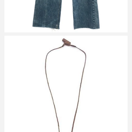
フリーシティ FCANKL016 サンレイシルバーネックレス
買取金額 16,800円
詳しく見る