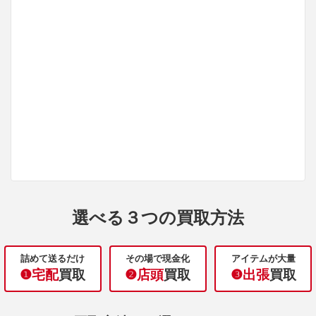
選べる３つの買取方法
詰めて送るだけ
その場で現金化
アイテムが大量
❶宅配
買取
❷店頭
買取
❸出張
買取