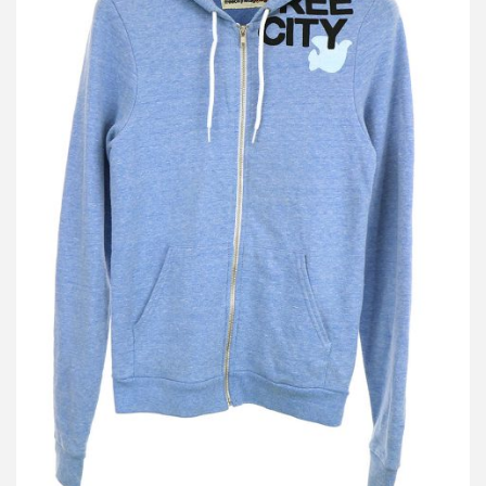
フリーシティ×アメリカンアパレル プリントジップアップパーカ
ー
買取金額 2,000円
詳しく見る