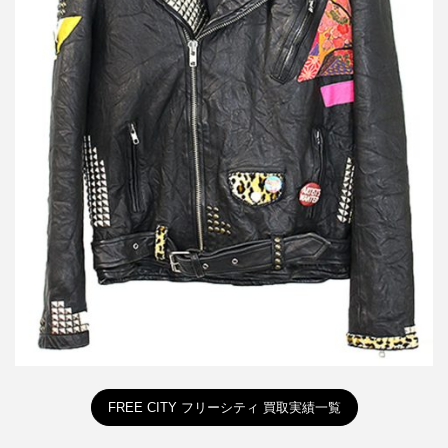
フリーシティ 18AW MOTORCYCLE LEATHER JACKET スタッズ
バッジダブルレザーライダースジャケット
買取金額 170,500円
詳しく見る
FREE CITY フリーシティ 買取実績一覧