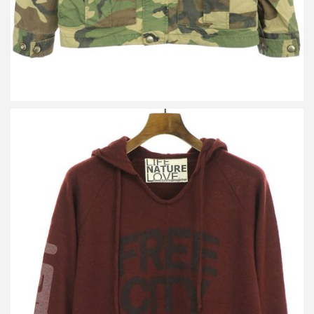
フリーシティ カシミヤシルクロゴプリントプルオーバーニットパ
ーカー
買取金額 7,700円