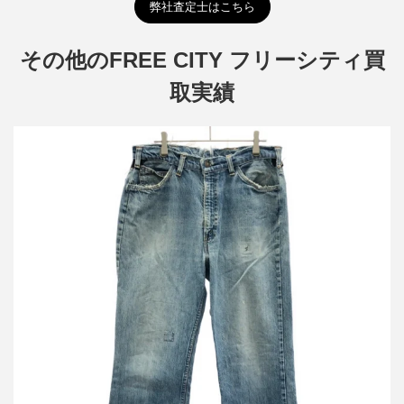
弊社査定士はこちら
その他のFREE CITY フリーシティ買
取実績
フリーシティ× ロンハーマンヴィンテージ 100着限定 Levi’s オレ
ンジタブ リメイクビンテージデニムパンツ
買取金額7,200円
詳しく見る