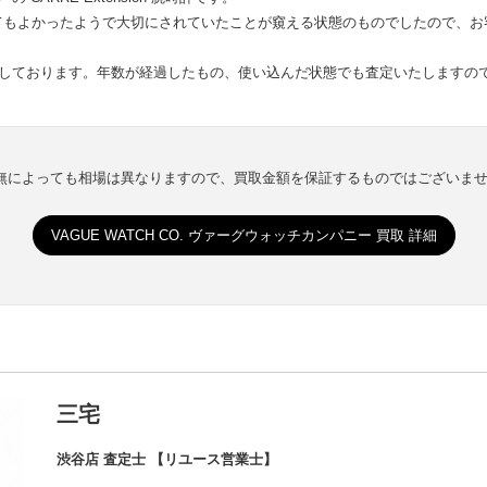
てもよかったようで大切にされていたことが窺える状態のものでしたので、お
化しております。年数が経過したもの、使い込んだ状態でも査定いたしますの
有無によっても相場は異なりますので、買取金額を保証するものではございま
VAGUE WATCH CO. ヴァーグウォッチカンパニー 買取 詳細
三宅
渋谷店 査定士 【リユース営業士】