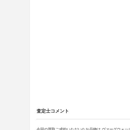
査定士コメント
今回の買取ご成約いただいたお品物は ヴァーグウォッチ の C