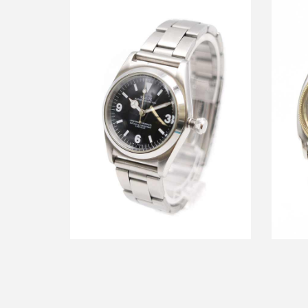
ヴァーグウォッチ×ユニバーサルプロダ
ヴァーグ
クツ BB EX1 クォーツ腕時計
買取金額7,200円
詳しく見る