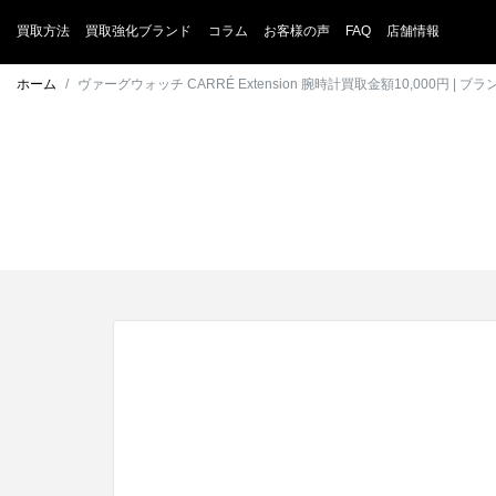
買取方法
買取強化ブランド
コラム
お客様の声
FAQ
店舗情報
ホーム
ヴァーグウォッチ CARRÉ Extension 腕時計買取金額10,000円 |