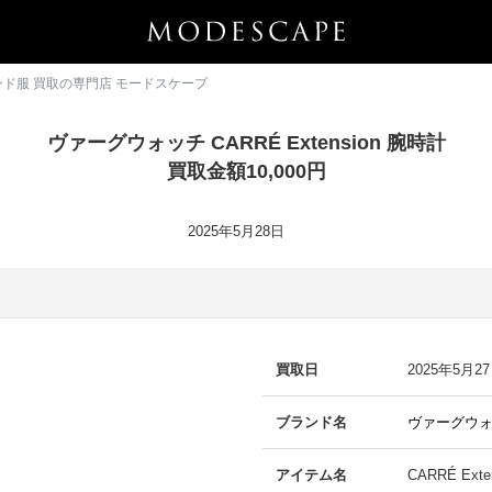
 ブランド服 買取の専門店 モードスケープ
ヴァーグウォッチ CARRÉ Extension 腕時計
買取金額10,000円
2025年5月28日
買取日
2025年5月2
ブランド名
ヴァーグウ
アイテム名
CARRÉ Ext