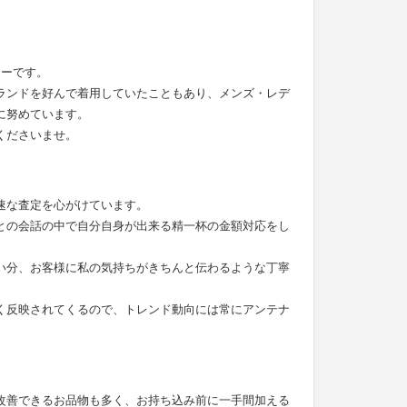
ヤーです。
ランドを好んで着用していたこともあり、メンズ・レデ
に努めています。
くださいませ。
速な査定を心がけています。
との会話の中で自分自身が出来る精一杯の金額対応をし
い分、お客様に私の気持ちがきちんと伝わるような丁寧
く反映されてくるので、トレンド動向には常にアンテナ
改善できるお品物も多く、お持ち込み前に一手間加える