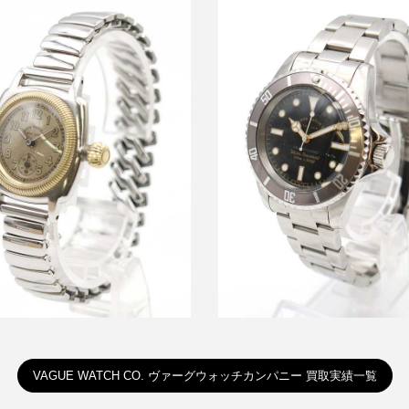
ウォッチ COUSSIN Early 腕時
ヴァーグウォッチ GRY FAD 
計
時計
買取金額8,400円
買取金額10,800円
詳しく見る
詳しく見る
VAGUE WATCH CO. ヴァーグウォッチカンパニー 買取実績一覧