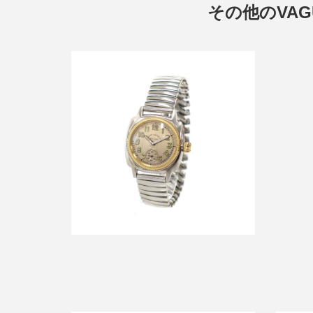
その他のVAG
ヴァーグ
ヴァーグウォッチ Coussin Early
Extension 32mm 腕時計
買取金額9,600円
詳しく見る