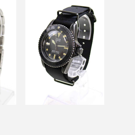
自動巻腕
ワイズ x ヴァーグウォッチカンパニー
17SS BLK SUB 腕時計
買取金額12,000円
詳しく見る