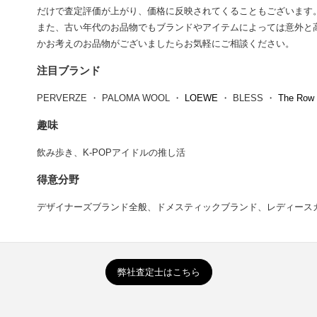
だけで査定評価が上がり、価格に反映されてくることもございます
また、古い年代のお品物でもブランドやアイテムによっては意外と
かお考えのお品物がございましたらお気軽にご相談ください。
注目ブランド
PERVERZE ・ PALOMA WOOL ・
LOEWE
・ BLESS ・
The Row
趣味
飲み歩き、K-POPアイドルの推し活
得意分野
デザイナーズブランド全般、ドメスティックブランド、レディース
弊社査定士はこちら