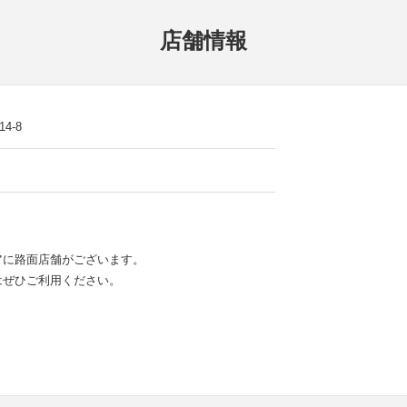
店舗情報
4-8
アに路面店舗がございます。
はぜひご利用ください。