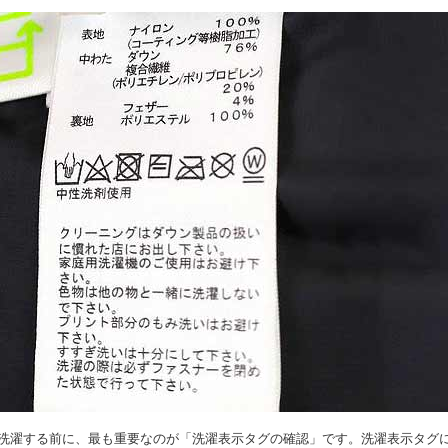
洗濯する前に、最も重要なのが「洗濯表示タグの確認」です。洗濯表示タグ