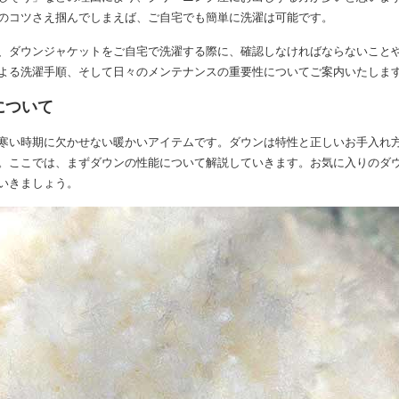
のコツさえ掴んでしまえば、ご自宅でも簡単に洗濯は可能です。
、ダウンジャケットをご自宅で洗濯する際に、確認しなければならないこと
よる洗濯手順、そして日々のメンテナンスの重要性についてご案内いたしま
について
寒い時期に欠かせない暖かいアイテムです。ダウンは特性と正しいお手入れ
。ここでは、まずダウンの性能について解説していきます。お気に入りのダ
いきましょう。