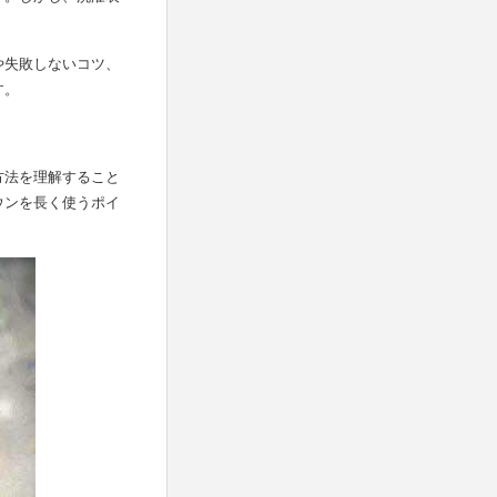
や失敗しないコツ、
す。
方法を理解すること
ウンを長く使うポイ