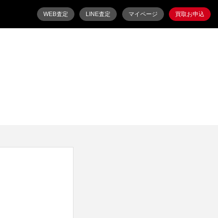
WEB査定
LINE査定
マイページ
買取お申込