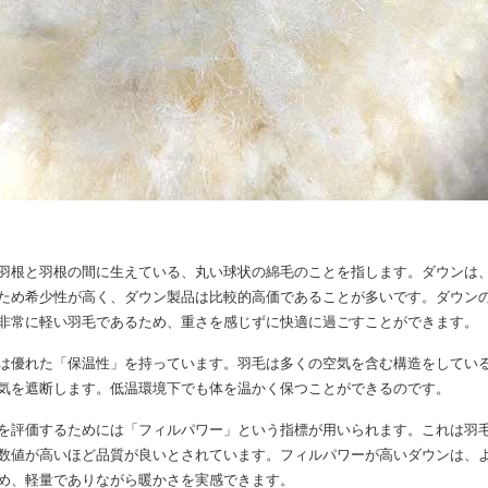
羽根と羽根の間に生えている、丸い球状の綿毛のことを指します。ダウンは、
ため希少性が高く、ダウン製品は比較的高価であることが多いです。ダウン
非常に軽い羽毛であるため、重さを感じずに快適に過ごすことができます。
は優れた「保温性」を持っています。羽毛は多くの空気を含む構造をしてい
気を遮断します。低温環境下でも体を温かく保つことができるのです。
を評価するためには「フィルパワー」という指標が用いられます。これは羽
数値が高いほど品質が良いとされています。フィルパワーが高いダウンは、
め、軽量でありながら暖かさを実感できます。