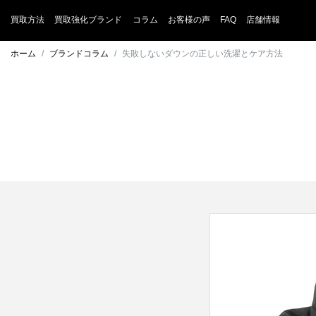
買取方法
買取強化ブランド
コラム
お客様の声
FAQ
店舗情報
ホーム
ブランドコラム
失敗しないダウンの正しい洗濯とケア方法