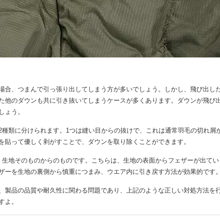
場合、つまんで引っ張り出してしまう方が多いでしょう。しかし、飛び出し
た他のダウンも共に引き抜いてしまうケースが多くあります。ダウンが飛び出
しょう。
2種類に分けられます。1つは縫い目からの抜けで、これは通常羽毛の切れ屑
を貼って優しく剥がすことで、ダウンを取り除くことができます。
、生地そのものからのものです。こちらは、生地の表面からフェザーが出てい
ザーを生地の裏側から慎重につまみ、ウエア内に引き戻す方法が効果的です
、製品の品質や耐久性に関わる問題であり、上記のような正しい対処方法を
すよ。