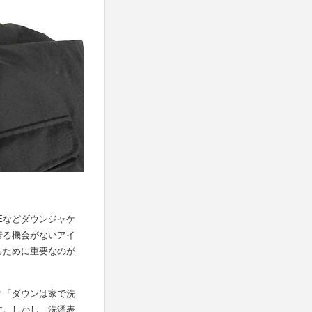
SEなどダウンジャケ
着る機会がないアイ
るために重要なのが
？「ダウンは家で洗
す。しかし、洗濯表