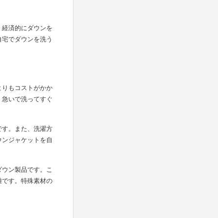
、経済的にダウンを
自宅でダウンを洗う
よりもコストがかか
、急いで洗ってすぐ
です。また、洗濯方
ウンジャケットを自
ダウン製品です。こ
難です。特殊素材の