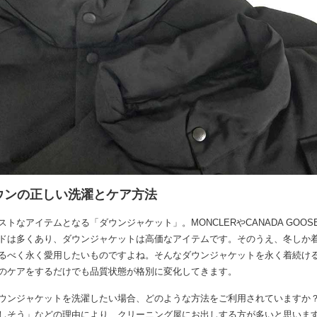
ウンの正しい洗濯とケア方法
トなアイテムとなる「ダウンジャケット」。MONCLERやCANADA GOO
ドは多くあり、ダウンジャケットは高価なアイテムです。そのうえ、冬しか
るべく永く愛用したいものですよね。そんなダウンジャケットを永く着続け
のケアをするだけでも品質状態が格別に変化してきます。
ウンジャケットを洗濯したい場合、どのような方法をご利用されていますか
しそう」などの理由により、クリーニング屋にお出しする方が多いと思いま