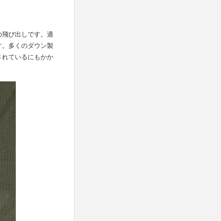
の飛び出しです。適
す。多くのダウン製
されているにもかか