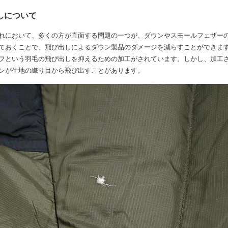
しについて
れにおいて、多くの方が直面する問題の一つが、ダウンやスモールフェザー
ておくことで、飛び出しによるダウン製品のダメージを減らすことができま
フという羽毛の飛び出しを抑えるための加工がされています。しかし、加工
ンが生地の織り目から飛び出すことがあります。