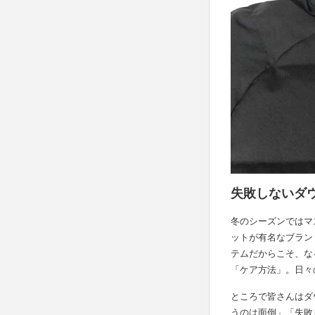
失敗しないダ
冬のシーズンではマス
ットが有名なブラン
テムだからこそ、な
「ケア方法」。日々
ところで皆さんはダ
うのは面倒」「失敗