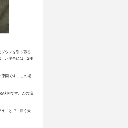
たダウンを引っ張る
した場合には、2種
が原因です。この場
る状態です。この場
。
行うことで、長く愛