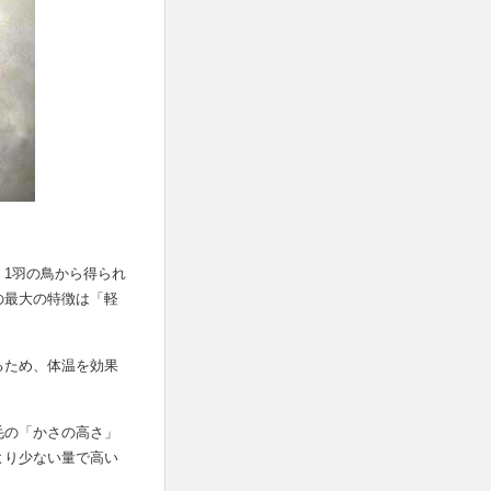
1羽の鳥から得られ
の最大の特徴は「軽
るため、体温を効果
毛の「かさの高さ」
より少ない量で高い