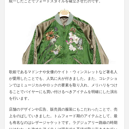
統一したことでフォードスタイルを確立させたのです。
歌姫であるマドンナや女優のケイト・ウィンスレットなど著名人
が愛用したことでも、人気に火が付きました。また、コレクショ
ンではミュージカルやロックの要素を取り入れ、メリハリをつけ
ることでバイヤーにも買い付けるべきアイテムを明確にした演出
を行います。
店舗のデザインや広告、販売員の服装にもこだわったことで、売
上をのばしていきました。トムフォード期のアイテムとして、最
も有名なのはレザージャケットです。ラグジュアリー路線の時期