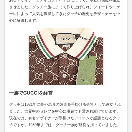
あるデザイナーとアイコンアイテムによって、不動の地位を確立
させました。グッチ一族によって作り上げられ、フォードやミケ
ーレによって人気を獲得してきたグッチの歴史をデザイナーを中
心に解説します。
一族でGUCCIを経営
グッチは1921年に靴や馬具の製造を手掛ける会社として設立され
ました。世界中のセレブを中心に現在でも愛され続けています。
現在では、有名デザイナーが手掛けたアイテムが話題となるグッ
チですが、1989年までは、グッチ一族が経営を担っていました。