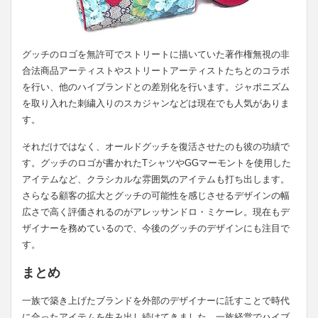
グッチのロゴを無許可でストリートに描いていた著作権無視の非
合法商品アーティストやストリートアーティストたちとのコラボ
を行い、他のハイブランドとの差別化を行います。ジャポニズム
を取り入れた刺繍入りのスカジャンなどは現在でも人気がありま
す。
それだけではなく、オールドグッチを復活させたのも彼の功績で
す。グッチのロゴが書かれたTシャツやGGマーモントを使用した
アイテムなど、クラシカルな雰囲気のアイテムも打ち出します。
さらなる顧客の拡大とグッチの可能性を感じさせるデザインの幅
広さで高く評価されるのがアレッサンドロ・ミケーレ。現在もデ
ザイナーを務めているので、今後のグッチのデザインにも注目で
す。
まとめ
一族で築き上げたブランドを外部のデザイナーに託すことで時代
に合ったアイテムを生み出し続けてきました。一族経営でハイブ