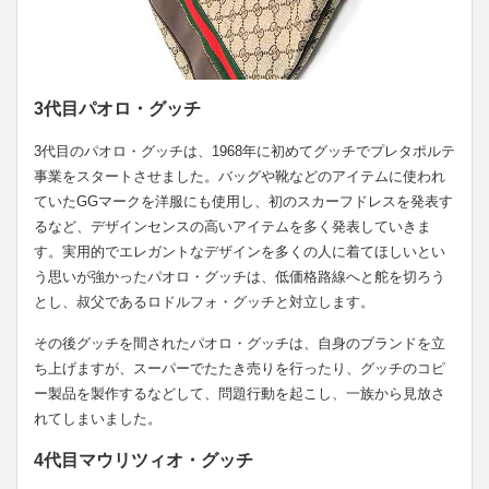
3代目パオロ・グッチ
3代目のパオロ・グッチは、1968年に初めてグッチでプレタポルテ
事業をスタートさせました。バッグや靴などのアイテムに使われ
ていたGGマークを洋服にも使用し、初のスカーフドレスを発表す
るなど、デザインセンスの高いアイテムを多く発表していきま
す。実用的でエレガントなデザインを多くの人に着てほしいとい
う思いが強かったパオロ・グッチは、低価格路線へと舵を切ろう
とし、叔父であるロドルフォ・グッチと対立します。
その後グッチを間されたパオロ・グッチは、自身のブランドを立
ち上げますが、スーパーでたたき売りを行ったり、グッチのコピ
ー製品を製作するなどして、問題行動を起こし、一族から見放さ
れてしまいました。
4代目マウリツィオ・グッチ