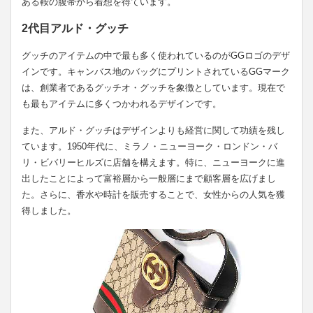
ある鞍の腹帯から着想を得ています。
2代目アルド・グッチ
グッチのアイテムの中で最も多く使われているのがGGロゴのデザ
インです。キャンバス地のバッグにプリントされているGGマーク
は、創業者であるグッチオ・グッチを象徴としています。現在で
も最もアイテムに多くつかわれるデザインです。
また、アルド・グッチはデザインよりも経営に関して功績を残し
ています。1950年代に、ミラノ・ニューヨーク・ロンドン・バ
リ・ビバリーヒルズに店舗を構えます。特に、ニューヨークに進
出したことによって富裕層から一般層にまで顧客層を広げまし
た。さらに、香水や時計を販売することで、女性からの人気を獲
得しました。