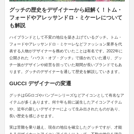
グッチの歴史をデザイナーから紐解く！トム・
フォードやアレッサンドロ・ミケーレについて
も解説
ハイブランドとして不変の地位を築き上げているグッチ。トム・
フォードやアレッサンドロ・ミケーレなどファッション業界を代
表する人物がデザイナーを務めていたことは有名です。2022年に
公開された『ハウス・オブ・グッチ』で描かれていた通り、グッ
チ一族がデザインや経営を担っていた期間が長いブランドでもあ
ります。グッチのデザイナーを通して歴史を解説していきます。
GUCCI デザイナーの変遷
グッチはGGロゴやバンブーシリーズなどアイコンとして有名なア
イテムが多くあります。何十年も前に誕生したアイコンアイテム
や、近年の新しいデザイナーによって生み出されたものがあり、
長い歴史を感じさせます。
実は苦難を乗り越え、現在の地位を確立したグッチですが、才能